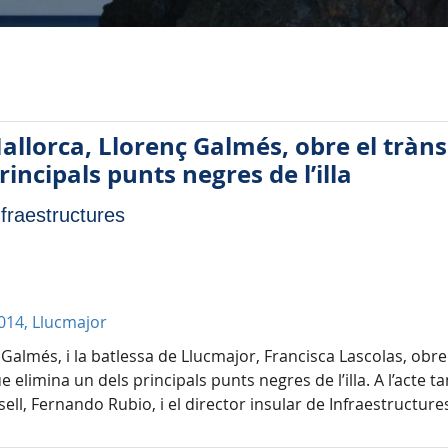
Mallorca, Llorenç Galmés, obre el tràn
rincipals punts negres de l’illa
nfraestructures
014, Llucmajor
Galmés, i la batlessa de Llucmajor, Francisca Lascolas, obren
elimina un dels principals punts negres de l’illa. A l’acte t
sell, Fernando Rubio, i el director insular de Infraestructures