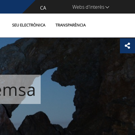
Webs d'interès
CA
ES
SEU ELECTRÒNICA
TRANSPARÈNCIA
remsa