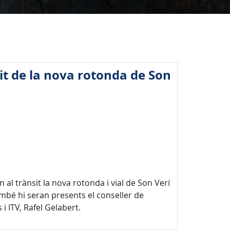
sit de la nova rotonda de Son
 al trànsit la nova rotonda i vial de Son Verí
ambé hi seran presents el conseller de
 i ITV, Rafel Gelabert.