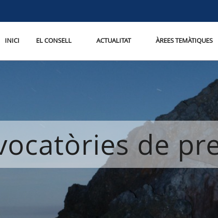
INICI
EL CONSELL
ACTUALITAT
ÀREES TEMÀTIQUES
ocatòries de p