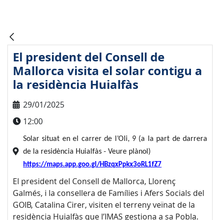
El president del Consell de
Mallorca visita el solar contigu a
la residència Huialfàs
29/01/2025
12:00
Solar situat en el carrer de l’Oli, 9 (a la part de darrera
de la residència Huialfàs - Veure plànol)
https://maps.app.goo.gl/HBzqxPpkx3oRL1fZ7
El president del Consell de Mallorca, Llorenç
Galmés, i la consellera de Famílies i Afers Socials del
GOIB, Catalina Cirer, visiten el terreny veïnat de la
residència Huialfàs que l’IMAS gestiona a sa Pobla.