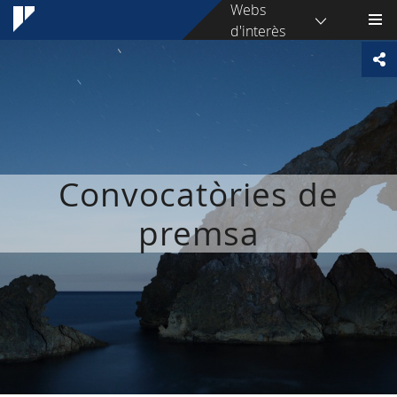
Webs
d'interès
Convocatòries de
premsa