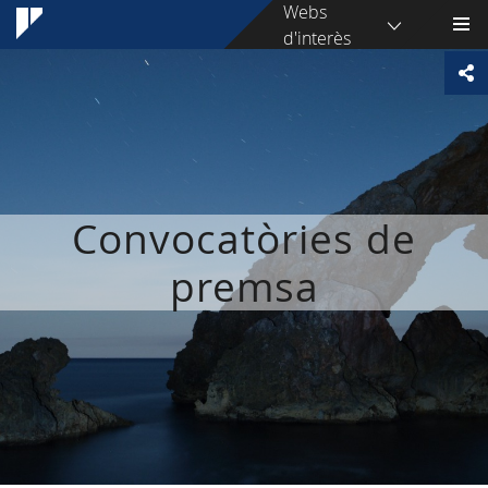
Webs
d'interès
Convocatòries de
premsa