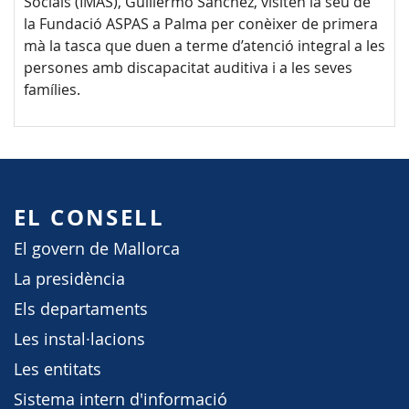
Socials (IMAS), Guillermo Sánchez, visiten la seu de
la Fundació ASPAS a Palma per conèixer de primera
mà la tasca que duen a terme d’atenció integral a les
persones amb discapacitat auditiva i a les seves
famílies.
EL CONSELL
El govern de Mallorca
La presidència
Els departaments
Les instal·lacions
Les entitats
Sistema intern d'informació