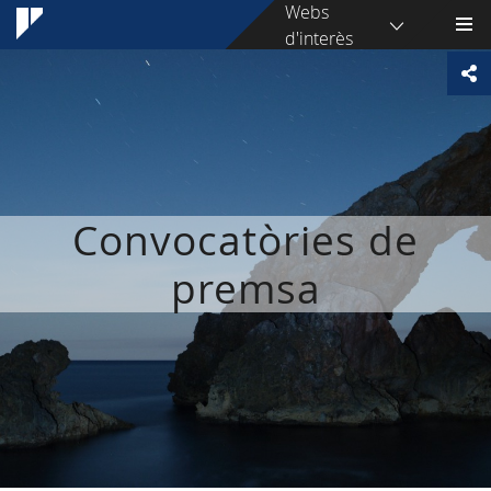
Webs
d'interès
Convocatòries de
premsa