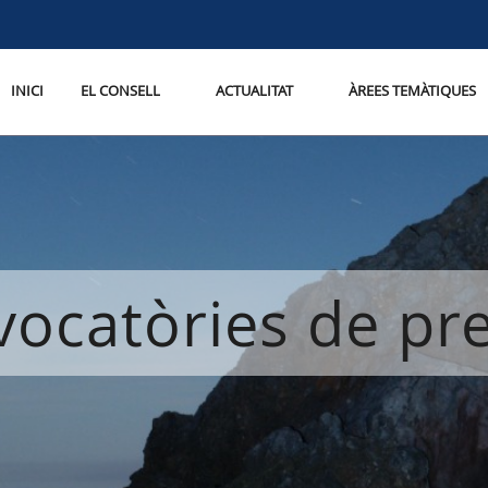
INICI
EL CONSELL
ACTUALITAT
ÀREES TEMÀTIQUES
ocatòries de p