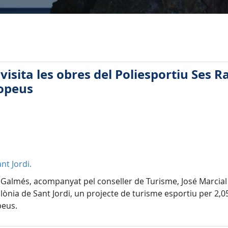
visita les obres del Poliesportiu Ses 
ropeus
nt Jordi.
 Galmés, acompanyat pel conseller de Turisme, José Marcial R
ònia de Sant Jordi, un projecte de turisme esportiu per 2,05
peus.