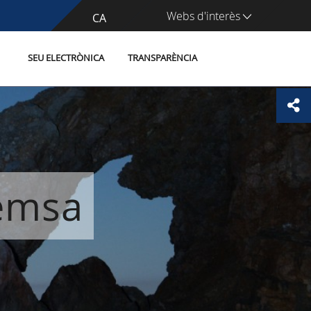
Webs d'interès
CA
ES
SEU ELECTRÒNICA
TRANSPARÈNCIA
remsa