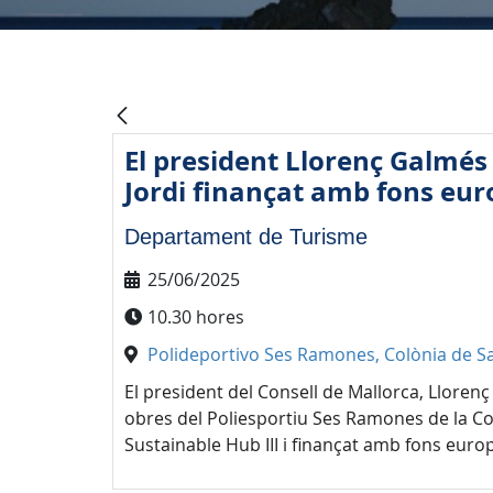
El president Llorenç Galmés 
Jordi finançat amb fons eu
Departament de Turisme
25/06/2025
10.30 hores
Polideportivo Ses Ramones, Colònia de Sa
El president del Consell de Mallorca, Llorenç
obres del Poliesportiu Ses Ramones de la Col
Sustainable Hub III i finançat amb fons euro