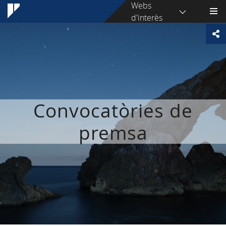
Webs
d'interès
Convocatòries de
premsa