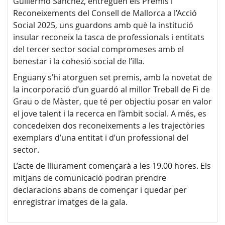
Guillermo Sánchez, entreguen els Premis i
Reconeixements del Consell de Mallorca a l’Acció
Social 2025, uns guardons amb què la institució
insular reconeix la tasca de professionals i entitats
del tercer sector social compromeses amb el
benestar i la cohesió social de l’illa.
Enguany s’hi atorguen set premis, amb la novetat de
la incorporació d’un guardó al millor Treball de Fi de
Grau o de Màster, que té per objectiu posar en valor
el jove talent i la recerca en l’àmbit social. A més, es
concedeixen dos reconeixements a les trajectòries
exemplars d’una entitat i d’un professional del
sector.
L’acte de lliurament començarà a les 19.00 hores. Els
mitjans de comunicació podran prendre
declaracions abans de començar i quedar per
enregistrar imatges de la gala.