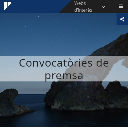
Webs
d'interès
Convocatòries de
premsa