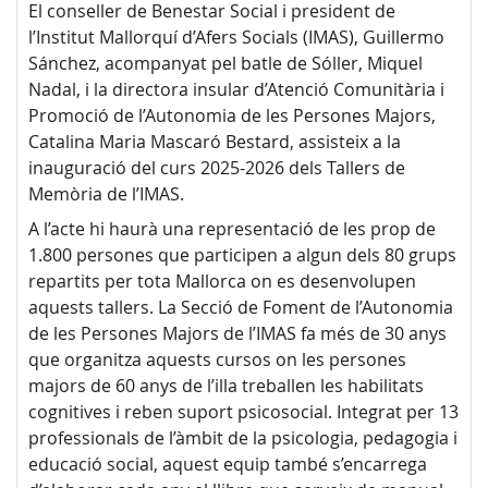
El conseller de Benestar Social i president de
l’Institut Mallorquí d’Afers Socials (IMAS), Guillermo
Sánchez, acompanyat pel batle de Sóller, Miquel
Nadal, i la directora insular d’Atenció Comunitària i
Promoció de l’Autonomia de les Persones Majors,
Catalina Maria Mascaró Bestard, assisteix a la
inauguració del curs 2025-2026 dels Tallers de
Memòria de l’IMAS.
A l’acte hi haurà una representació de les prop de
1.800 persones que participen a algun dels 80 grups
repartits per tota Mallorca on es desenvolupen
aquests tallers. La Secció de Foment de l’Autonomia
de les Persones Majors de l’IMAS fa més de 30 anys
que organitza aquests cursos on les persones
majors de 60 anys de l’illa treballen les habilitats
cognitives i reben suport psicosocial. Integrat per 13
professionals de l’àmbit de la psicologia, pedagogia i
educació social, aquest equip també s’encarrega