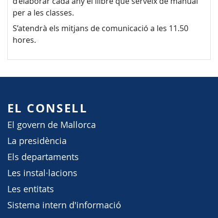
d’elaborar cada any el llibre que serveix de manual
per a les classes.
S’atendrà els mitjans de comunicació a les 11.50
hores.
EL CONSELL
El govern de Mallorca
La presidència
Els departaments
Les instal·lacions
Les entitats
Sistema intern d'informació