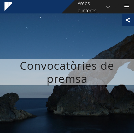
Webs
d'interès
Convocatòries de
premsa