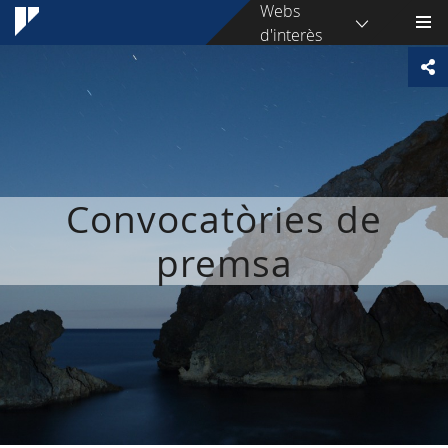
Webs
d'interès
Convocatòries de
premsa