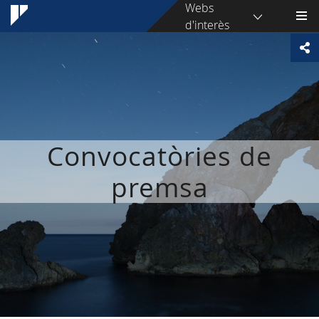
Webs
d'interès
Convocatòries de
premsa