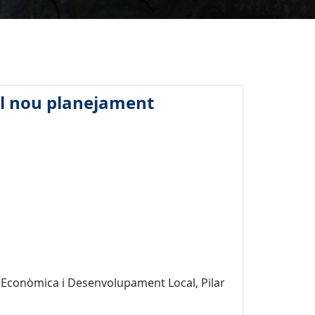
el nou planejament
ió Econòmica i Desenvolupament Local, Pilar