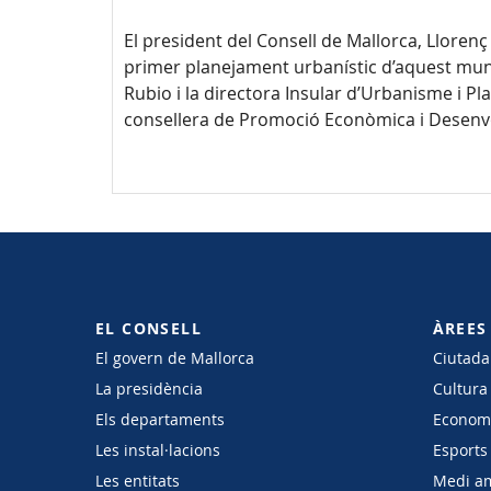
El president del Consell de Mallorca, Llorenç 
primer planejament urbanístic d’aquest munici
Rubio i la directora Insular d’Urbanisme i Pl
consellera de Promoció Econòmica i Desenv
EL CONSELL
ÀREES
El govern de Mallorca
Ciutadan
La presidència
Cultura
Els departaments
Economi
Les instal·lacions
Esports 
Les entitats
Medi a