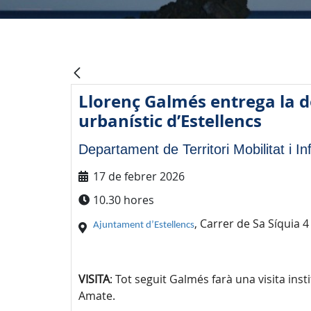
Llorenç Galmés entrega la d
urbanístic d’Estellencs
Departament de Territori Mobilitat i In
17 de febrer 2026
10.30 hores
, Carrer de Sa Síquia 4
Ajuntament d’Estellencs
VISITA
: Tot seguit Galmés farà una visita in
Amate.