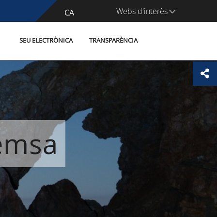
Webs d'interès
CA
ES
SEU ELECTRÒNICA
TRANSPARÈNCIA
remsa