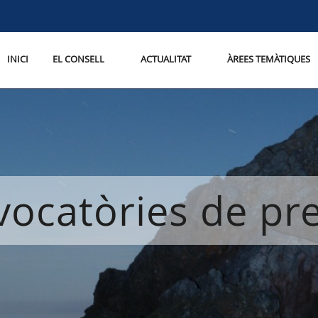
INICI
EL CONSELL
ACTUALITAT
ÀREES TEMÀTIQUES
ocatòries de p