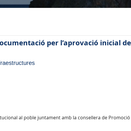
ocumentació per l’aprovació inicial d
fraestructures
stitucional al poble juntament amb la consellera de Promoc