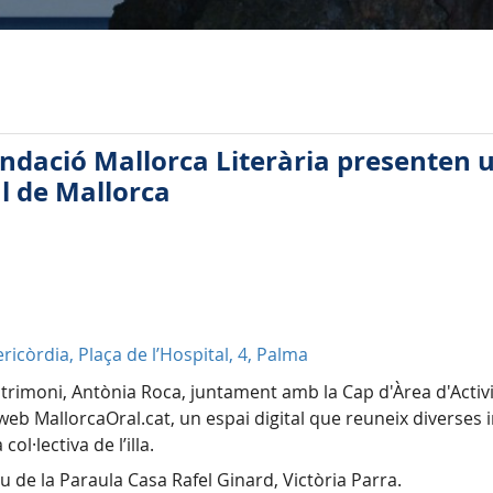
Fundació Mallorca Literària presenten 
l de Mallorca
ricòrdia, Plaça de l’Hospital, 4, Palma
Patrimoni, Antònia Roca, juntament amb la Cap d'Àrea d'Activ
b MallorcaOral.cat, un espai digital que reuneix diverses in
ol·lectiva de l’illa.
 de la Paraula Casa Rafel Ginard, Victòria Parra.