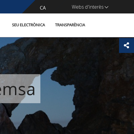
Webs d'interès
CA
ES
SEU ELECTRÒNICA
TRANSPARÈNCIA
remsa