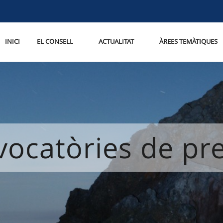
INICI
EL CONSELL
ACTUALITAT
ÀREES TEMÀTIQUES
ocatòries de p