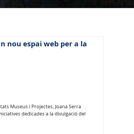
un nou espai web per a la
itats Museus i Projectes, Joana Serra
iciatives dedicades a la divulgació del