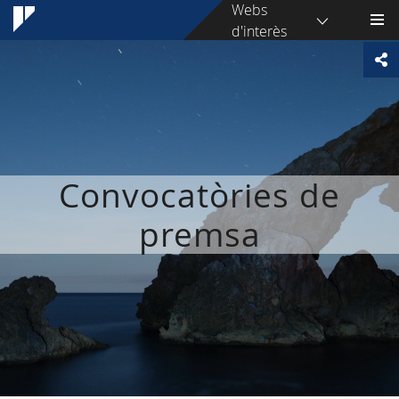
Webs
d'interès
Convocatòries de
premsa