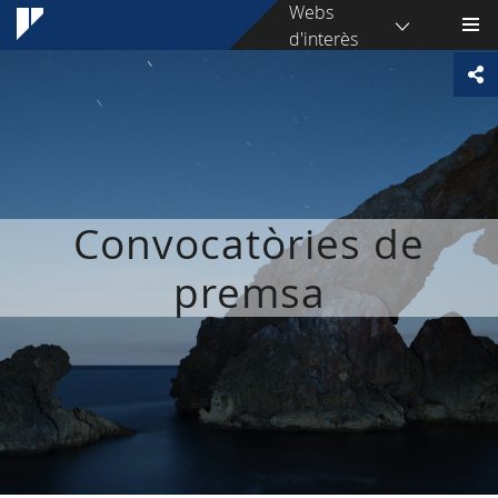
Webs
d'interès
Convocatòries de
premsa