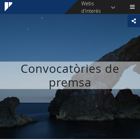
Webs
d'interès
Convocatòries de
premsa