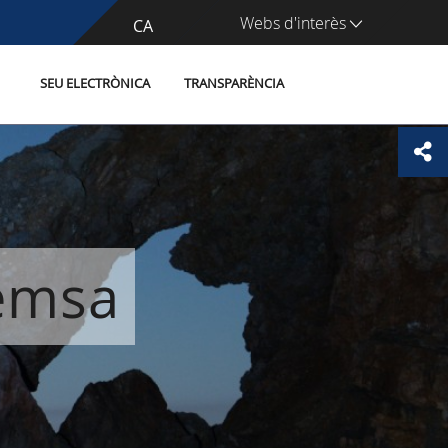
Webs d'interès
CA
ES
SEU ELECTRÒNICA
TRANSPARÈNCIA
remsa