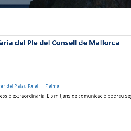
ria del Ple del Consell de Mallorca
er del Palau Reial, 1, Palma
 sessió extraordinària. Els mitjans de comunicació podreu se