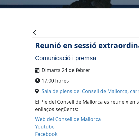
Reunió en sessió extraordinà
Comunicació i premsa
Dimarts 24 de febrer
17.00 hores
Sala de plens del Consell de Mallorca, carr
El Ple del Consell de Mallorca es reuneix en
enllaços següents:
Web del Consell de Mallorca
Youtube
Facebook