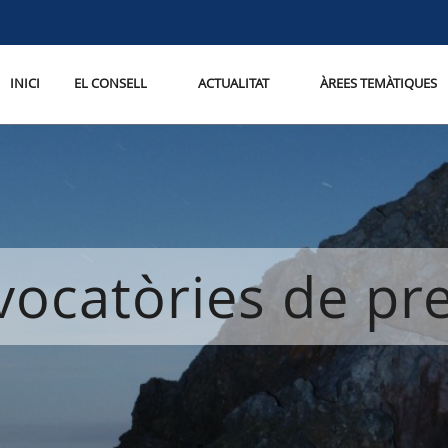
INICI
EL CONSELL
ACTUALITAT
ÀREES TEMÀTIQUES
ocatòries de p