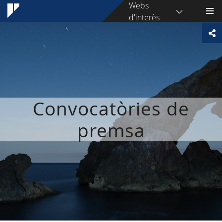
Webs
d'interès
Convocatòries de
premsa