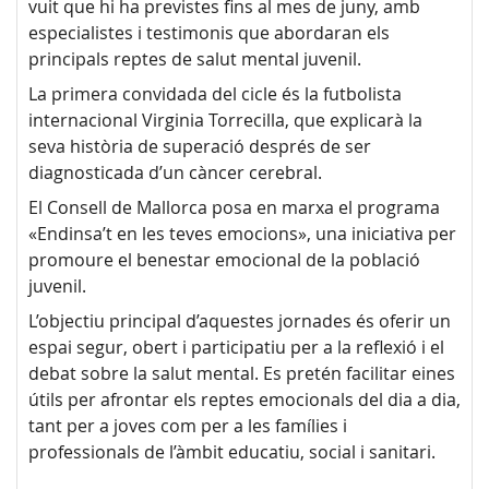
vuit que hi ha previstes fins al mes de juny, amb
especialistes i testimonis que abordaran els
principals reptes de salut mental juvenil.
La primera convidada del cicle és la futbolista
internacional Virginia Torrecilla, que explicarà la
seva història de superació després de ser
diagnosticada d’un càncer cerebral.
El Consell de Mallorca posa en marxa el programa
«Endinsa’t en les teves emocions», una iniciativa per
promoure el benestar emocional de la població
juvenil.
L’objectiu principal d’aquestes jornades és oferir un
espai segur, obert i participatiu per a la reflexió i el
debat sobre la salut mental. Es pretén facilitar eines
útils per afrontar els reptes emocionals del dia a dia,
tant per a joves com per a les famílies i
professionals de l’àmbit educatiu, social i sanitari.