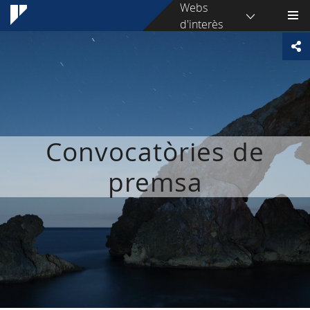
Webs
d'interès
Convocatòries de
premsa