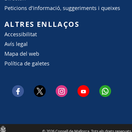
Peticions d'informació, suggeriments i queixes
ALTRES ENLLAÇOS
Accessibilitat
Avís legal
Mapa del web
Política de galetes
Consell
© 2026 Consell de Mallorca. Tots els drets reservats.