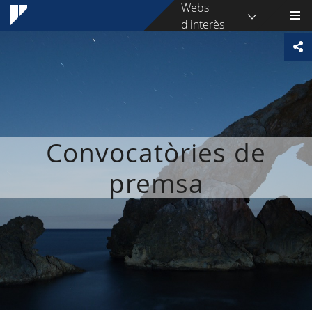
Webs
d'interès
Convocatòries de
premsa