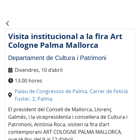
Visita institucional a la fira Art
Cologne Palma Mallorca
Departament de Cultura i Patrimoni
Divendres, 10 d’abril
13.00 hores
Palau de Congressos de Palma, Carrer de Felicià
Fuster, 2, Palma
.
El president del Consell de Mallorca, Llorenç
Galmés, i la vicepresidenta i consellera de Cultura i
Patrimoni, Antònia Roca, visiten la fira d’art
contemporani ART COLOGNE PALMA MALLORCA,
que té lloc del 9 al 12 d’abril.