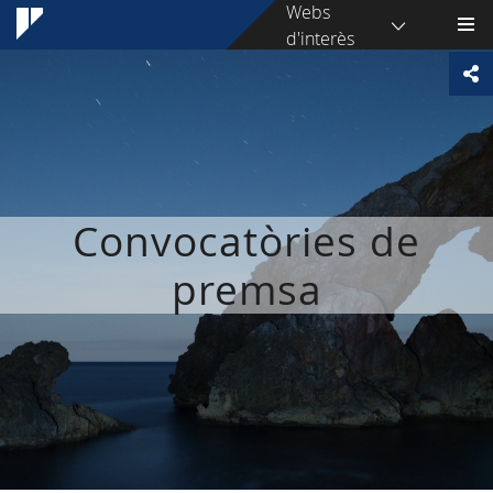
Webs
d'interès
Convocatòries de
premsa