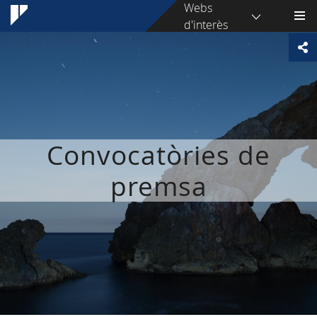
Webs
d'interès
Convocatòries de
premsa