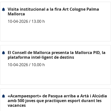
Visita institucional a la fira Art Cologne Palma
Mallorca
10-04-2026 / 13.00 h
El Consell de Mallorca presenta la Mallorca PID, la
plataforma intel·ligent de destins
10-04-2026 / 10.00 h
«Acampaesport» de Pasqua arriba a Artà i Alcúdia
amb 500 joves que practiquen esport durant les
vacances