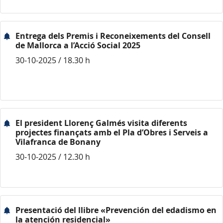
Entrega dels Premis i Reconeixements del Consell
de Mallorca a l’Acció Social 2025
30-10-2025 / 18.30 h
El president Llorenç Galmés visita diferents
projectes finançats amb el Pla d’Obres i Serveis a
Vilafranca de Bonany
30-10-2025 / 12.30 h
Presentació del llibre «Prevención del edadismo en
la atención residencial»