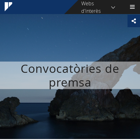
Webs
d'interès
Convocatòries de
premsa