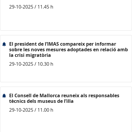
29-10-2025 / 11.45 h
El president de l’IMAS compareix per informar
sobre les noves mesures adoptades en relació amb
la crisi migratòria
29-10-2025 / 10.30 h
El Consell de Mallorca reuneix als responsables
tècnics dels museus de l’illa
29-10-2025 / 11.00 h