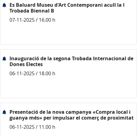
Es Baluard Museu d'Art Contemporani acull la I
Trobada Biennal B
07-11-2025 / 16.00 h
Inauguració de la segona Trobada Internacional de
Dones Electes
06-11-2025 / 18.00 h
Presentació de la nova campanya «Compra local i
guanya més» per impulsar el comerç de proximitat
06-11-2025 / 11.00 h