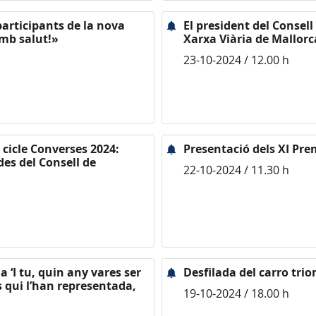
 participants de la nova
El president del Consell
mb salut!»
Xarxa Viària de Mallorc
23-10-2024 / 12.00 h
 cicle Converses 2024:
Presentació dels XI Pre
des del Consell de
22-10-2024 / 11.30 h
a ‘I tu, quin any vares ser
Desfilada del carro tri
 qui l’han representada,
19-10-2024 / 18.00 h