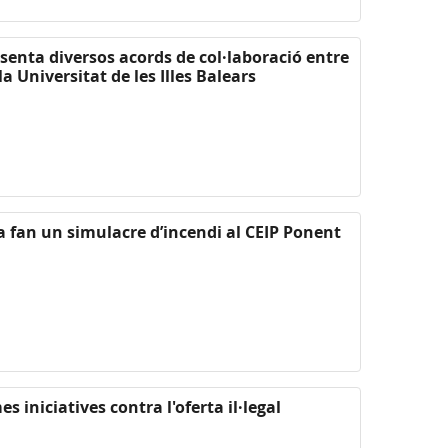
senta diversos acords de col·laboració entre
la Universitat de les Illes Balears
 fan un simulacre d’incendi al CEIP Ponent
s iniciatives contra l'oferta il·legal