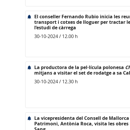
El conseller Fernando Rubio inicia les re
transport i cotxes de lloguer per tractar
l’estudi de càrrega
30-10-2024 / 12.00 h
La productora de la pel·lícula polonesa
C
mitjans a visitar el set de rodatge a sa Ca
30-10-2024 / 12.30 h
La vicepresidenta del Consell de Mallorca 
Patrimoni, Antònia Roca, visita les obres 
Sang