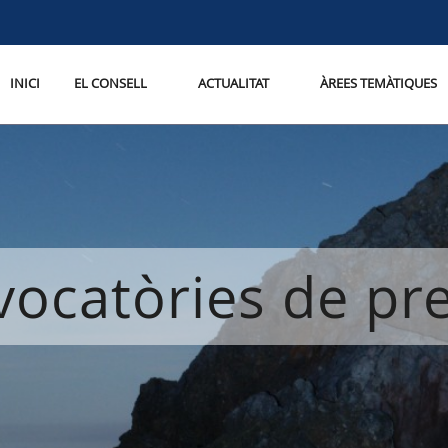
INICI
EL CONSELL
ACTUALITAT
ÀREES TEMÀTIQUES
ocatòries de p