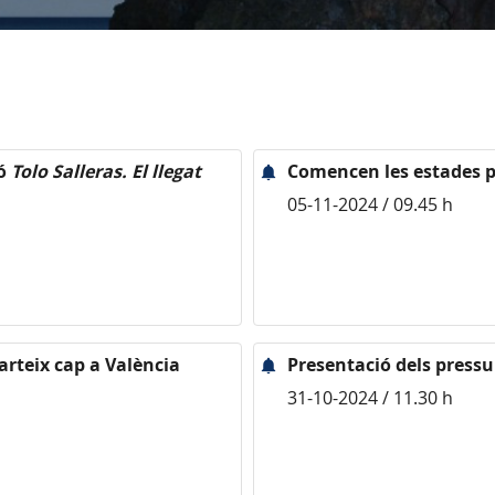
ió
Tolo Salleras. El llegat
Comencen les estades pe
05-11-2024 / 09.45 h
arteix cap a València
Presentació dels pressu
31-10-2024 / 11.30 h