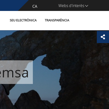
Webs d'interès
CA
ES
SEU ELECTRÒNICA
TRANSPARÈNCIA
remsa