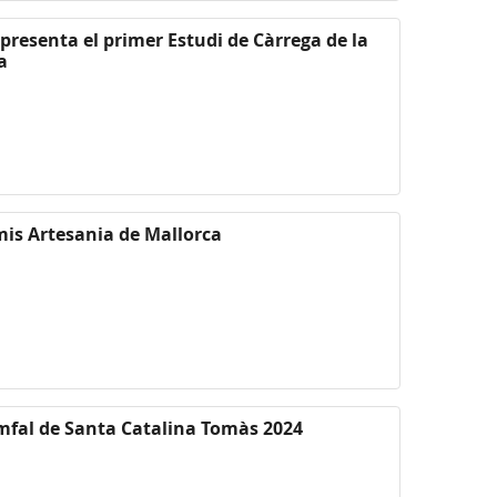
 presenta el primer Estudi de Càrrega de la
a
mis Artesania de Mallorca
omfal de Santa Catalina Tomàs 2024