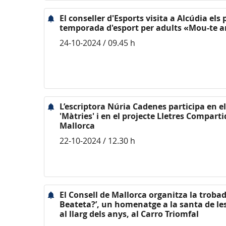
El conseller d'Esports visita a Alcúdia els
temporada d'esport per adults «Mou-te a
24-10-2024 / 09.45 h
L’escriptora Núria Cadenes participa en el
'Màtries' i en el projecte Lletres Comparti
Mallorca
22-10-2024 / 12.30 h
El Consell de Mallorca organitza la trobad
Beateta?’, un homenatge a la santa de les
al llarg dels anys, al Carro Triomfal