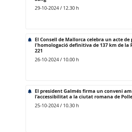
29-10-2024 / 12.30 h
El Consell de Mallorca celebra un acte de
l'homologació definitiva de 137 km de la
221
26-10-2024 / 10.00 h
El president Galmés firma un conveni amb
l'accessibilitat a la ciutat romana de Poll
25-10-2024 / 10.30 h