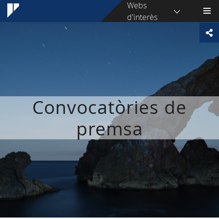
Webs
d'interès
Convocatòries de
premsa