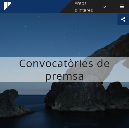
Webs
d'interès
Convocatòries de
premsa