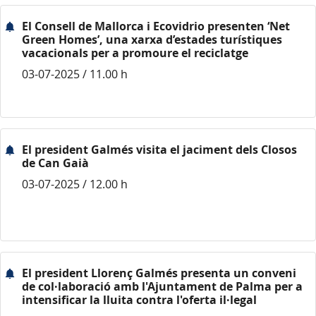
El Consell de Mallorca i Ecovidrio presenten ‘Net
Green Homes’, una xarxa d’estades turístiques
vacacionals per a promoure el reciclatge
03-07-2025 / 11.00 h
El president Galmés visita el jaciment dels Closos
de Can Gaià
03-07-2025 / 12.00 h
El president Llorenç Galmés presenta un conveni
de col·laboració amb l'Ajuntament de Palma per a
intensificar la lluita contra l'oferta il·legal