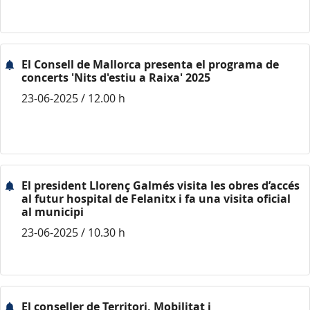
El Consell de Mallorca presenta el programa de
concerts 'Nits d'estiu a Raixa' 2025
23-06-2025 / 12.00 h
El president Llorenç Galmés visita les obres d’accés
al futur hospital de Felanitx i fa una visita oficial
al municipi
23-06-2025 / 10.30 h
El conseller de Territori, Mobilitat i