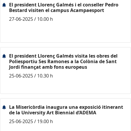
El president Llorenç Galmés i el conseller Pedro
Bestard visiten el campus Acampaesport
27-06-2025 / 10.00 h
El president Llorenç Galmés visita les obres del
Poliesportiu Ses Ramones a la Colònia de Sant
Jordi finançat amb fons europeus
25-06-2025 / 10.30 h
La Misericòrdia inaugura una exposició itinerant
de la University Art Biennial d’ADEMA
25-06-2025 / 19.00 h