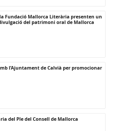
i la Fundació Mallorca Literària presenten un
divulgació del patrimoni oral de Mallorca
amb l’Ajuntament de Calvià per promocionar
ria del Ple del Consell de Mallorca