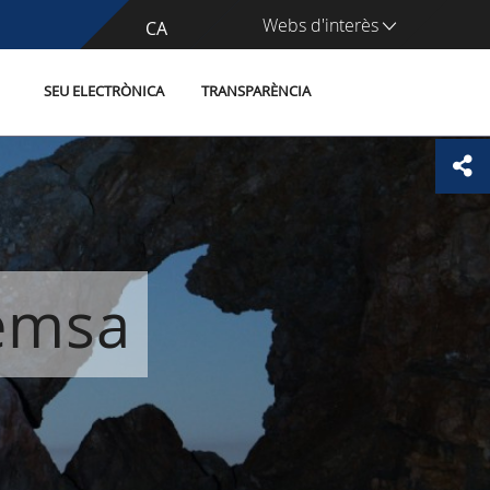
Webs d'interès
CA
ES
SEU ELECTRÒNICA
TRANSPARÈNCIA
remsa