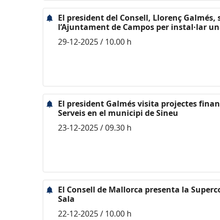
El president del Consell, Llorenç Galmés,
l’Ajuntament de Campos per instal·lar un
29-12-2025 / 10.00 h
El president Galmés visita projectes finan
Serveis en el municipi de Sineu
23-12-2025 / 09.30 h
El Consell de Mallorca presenta la Super
Sala
22-12-2025 / 10.00 h