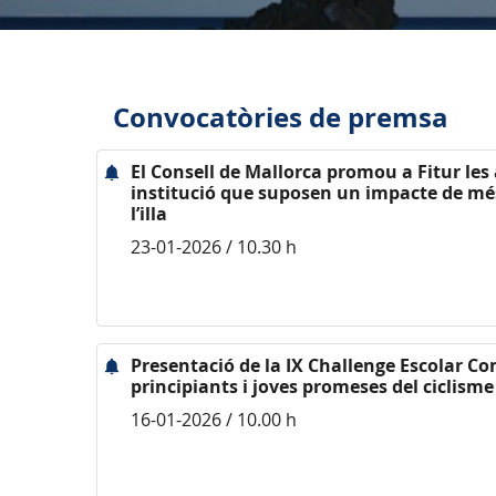
Convocatòries de premsa
El Consell de Mallorca promou a Fitur les 
institució que suposen un impacte de més
l’illa
23-01-2026 / 10.30 h
Presentació de la IX Challenge Escolar Co
principiants i joves promeses del ciclisme
16-01-2026 / 10.00 h