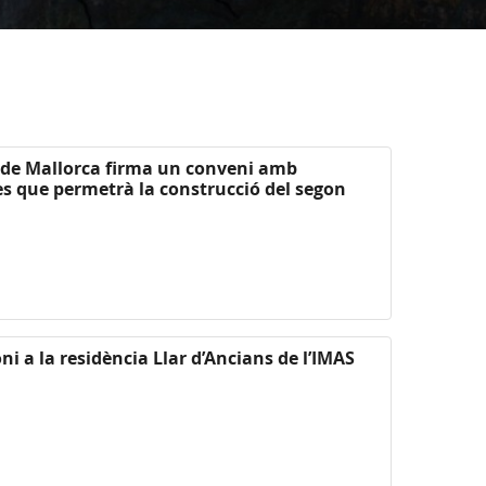
l de Mallorca firma un conveni amb
es que permetrà la construcció del segon
i a la residència Llar d’Ancians de l’IMAS