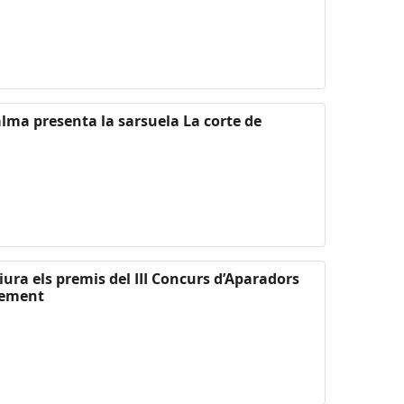
Palma presenta la sarsuela La corte de
liura els premis del III Concurs d’Aparadors
xement