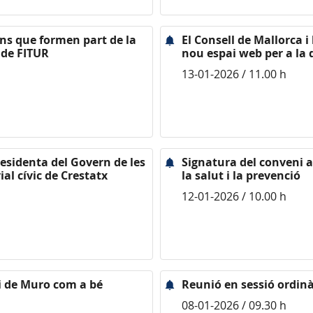
ans que formen part de la
El Consell de Mallorca 
 de FITUR
nou espai web per a la 
13-01-2026 / 11.00 h
presidenta del Govern de les
Signatura del conveni 
ial cívic de Crestatx
la salut i la prevenció
12-01-2026 / 10.00 h
i de Muro com a bé
Reunió en sessió ordinà
08-01-2026 / 09.30 h