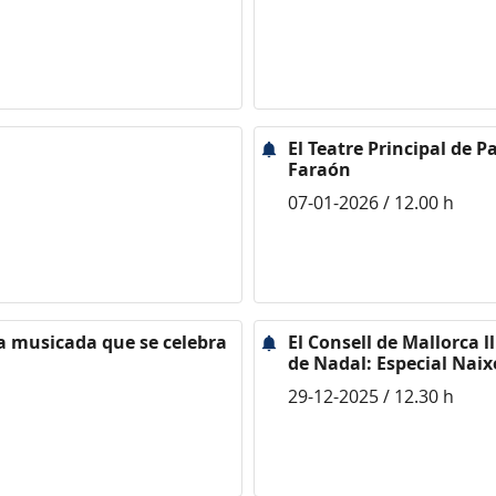
El Teatre Principal de 
Faraón
07-01-2026 / 12.00 h
uta musicada que se celebra
El Consell de Mallorca l
de Nadal: Especial Nai
29-12-2025 / 12.30 h