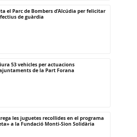
ta el Parc de Bombers d’Alcúdia per felicitar
efectius de guàrdia
liura 53 vehicles per actuacions
 ajuntaments de la Part Forana
rega les juguetes recollides en el programa
ta» a la Fundació Monti-Sion Solidària