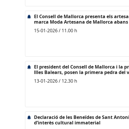
El Consell de Mallorca presenta els artes
marca Moda Artesana de Mallorca abans
15-01-2026 / 11.00 h
El president del Consell de Mallorca i la 
Illes Balears, posen la primera pedra del v
13-01-2026 / 12.30 h
Declaració de les Beneïdes de Sant Anton
d’interès cultural immaterial