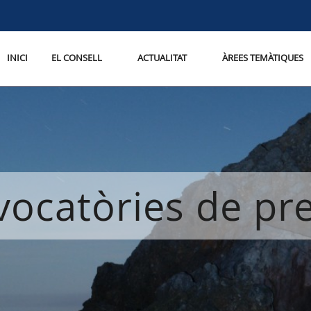
INICI
EL CONSELL
ACTUALITAT
ÀREES TEMÀTIQUES
ocatòries de p