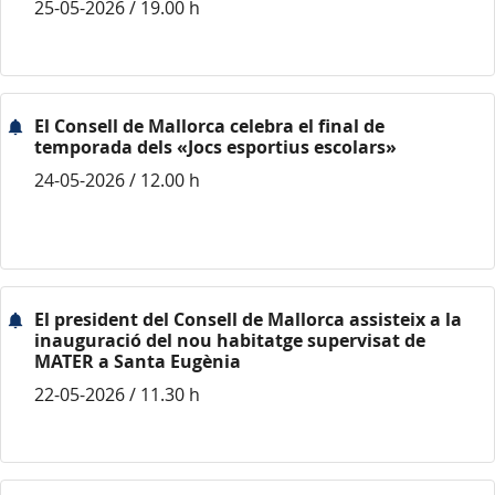
25-05-2026 / 19.00 h
El Consell de Mallorca celebra el final de
temporada dels «Jocs esportius escolars»
24-05-2026 / 12.00 h
El president del Consell de Mallorca assisteix a la
inauguració del nou habitatge supervisat de
MATER a Santa Eugènia
22-05-2026 / 11.30 h