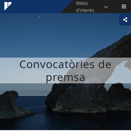
Webs
d'interès
Convocatòries de
premsa