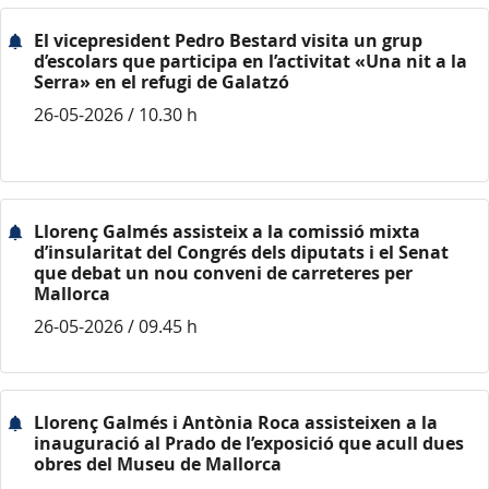
El vicepresident Pedro Bestard visita un grup
d’escolars que participa en l’activitat «Una nit a la
Serra» en el refugi de Galatzó
26-05-2026 / 10.30 h
Llorenç Galmés assisteix a la comissió mixta
d’insularitat del Congrés dels diputats i el Senat
que debat un nou conveni de carreteres per
Mallorca
26-05-2026 / 09.45 h
Llorenç Galmés i Antònia Roca assisteixen a la
inauguració al Prado de l’exposició que acull dues
obres del Museu de Mallorca