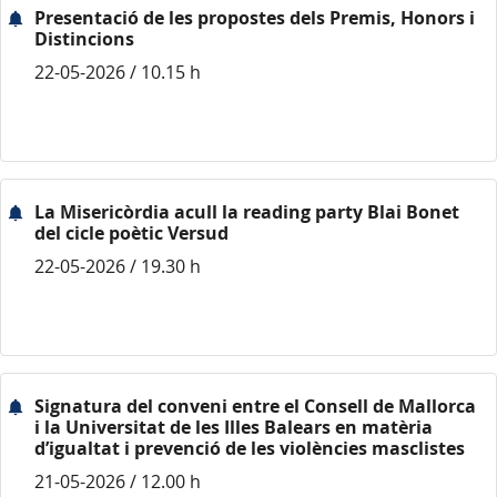
Presentació de les propostes dels Premis, Honors i
Distincions
22-05-2026 / 10.15 h
La Misericòrdia acull la reading party Blai Bonet
del cicle poètic Versud
22-05-2026 / 19.30 h
Signatura del conveni entre el Consell de Mallorca
i la Universitat de les Illes Balears en matèria
d’igualtat i prevenció de les violències masclistes
21-05-2026 / 12.00 h