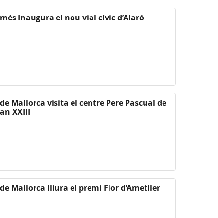
més Inaugura el nou vial cívic d’Alaró
 de Mallorca visita el centre Pere Pascual de
an XXIII
 de Mallorca lliura el premi Flor d’Ametller