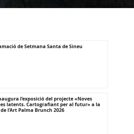
ramació de Setmana Santa de Sineu
inaugura l’exposició del projecte «Noves
es latents. Cartografiant per al futur» a la
 de l’Art Palma Brunch 2026