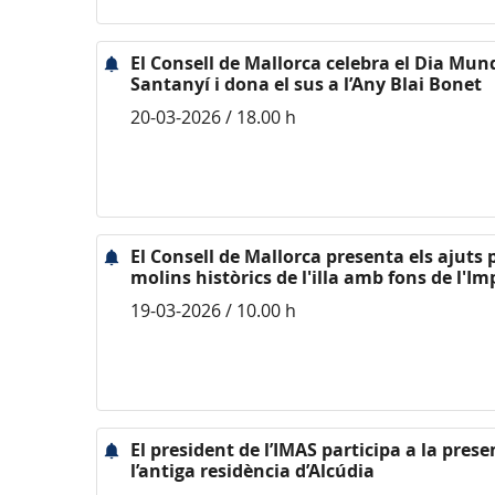
El Consell de Mallorca celebra el Dia Mund
Santanyí i dona el sus a l’Any Blai Bonet
20-03-2026 / 18.00 h
El Consell de Mallorca presenta els ajuts p
molins històrics de l'illa amb fons de l'I
19-03-2026 / 10.00 h
El president de l’IMAS participa a la pres
l’antiga residència d’Alcúdia