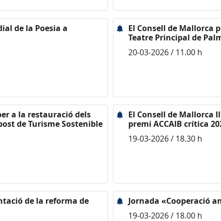
ial de la Poesia a
El Consell de Mallorca 
Teatre Principal de Pal
20-03-2026 / 11.00 h
er a la restauració dels
El Consell de Mallorca l
mpost de Turisme Sostenible
premi ACCAIB crítica 20
19-03-2026 / 18.30 h
entació de la reforma de
Jornada «Cooperació a
19-03-2026 / 18.00 h