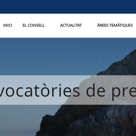
INICI
EL CONSELL
ACTUALITAT
ÀREES TEMÀTIQUES
ocatòries de p