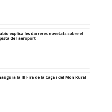
ubio explica les darreres novetats sobre el
pista de l'aeroport
naugura la III Fira de la Caça i del Món Rural