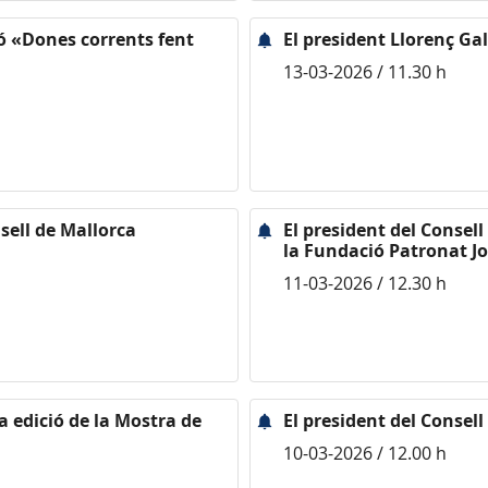
ió «Dones corrents fent
El president Llorenç Gal
13-03-2026 / 11.30 h
sell de Mallorca
El president del Consell
la Fundació Patronat Jo
11-03-2026 / 12.30 h
a edició de la Mostra de
El president del Consell
10-03-2026 / 12.00 h