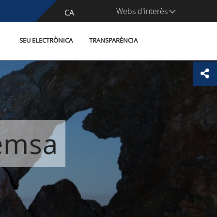
Webs d'interès
CA
ES
SEU ELECTRÒNICA
TRANSPARÈNCIA
remsa