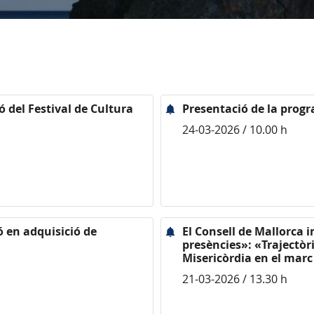
ó del Festival de Cultura
Presentació de la prog
24-03-2026 / 10.00 h
ó en adquisició de
El Consell de Mallorca 
presències»: «Trajectòri
Misericòrdia en el marc
21-03-2026 / 13.30 h