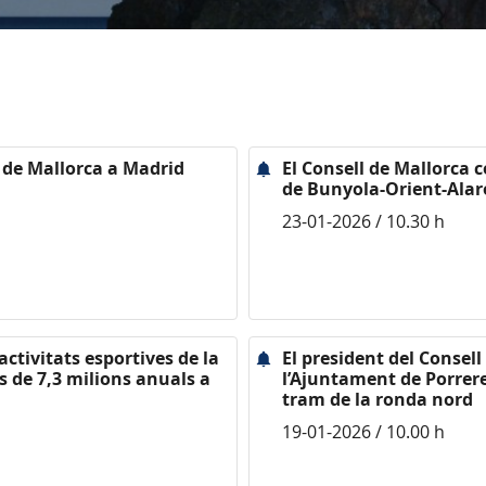
d de Mallorca a Madrid
El Consell de Mallorca 
de Bunyola-Orient-Alar
23-01-2026 / 10.30 h
activitats esportives de la
El president del Consel
 de 7,3 milions anuals a
l’Ajuntament de Porrer
tram de la ronda nord
19-01-2026 / 10.00 h