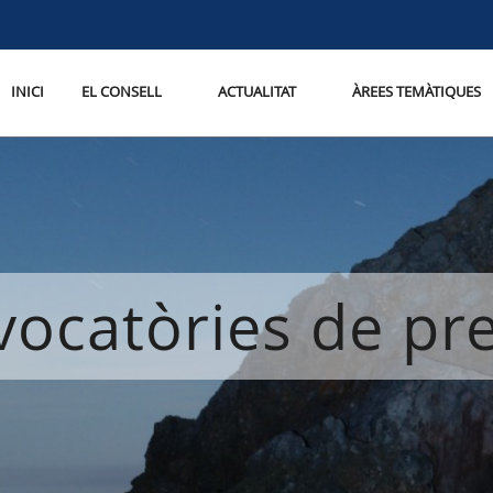
INICI
EL CONSELL
ACTUALITAT
ÀREES TEMÀTIQUES
ocatòries de p