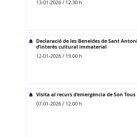
13-01-2026 / 12.30 h
Declaració de les Beneïdes de Sant Anton
d’interès cultural immaterial
12-01-2026 / 19.00 h
Visita al recurs d’emergència de Son Tous
07-01-2026 / 12.00 h