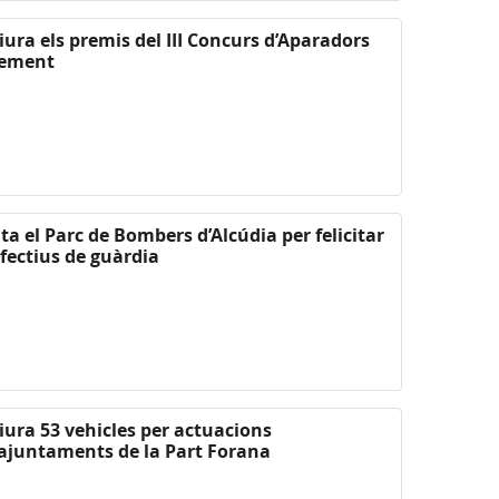
liura els premis del III Concurs d’Aparadors
xement
ta el Parc de Bombers d’Alcúdia per felicitar
efectius de guàrdia
liura 53 vehicles per actuacions
 ajuntaments de la Part Forana