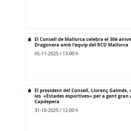
El Consell de Mallorca celebra el 30è aniv
Dragonera amb l'equip del RCD Mallorca
05-11-2025 / 13.00 h
El president del Consell, Llorenç Galmés, v
les «Estades esportives» per a gent gran a
Capdepera
31-10-2025 / 12.00 h