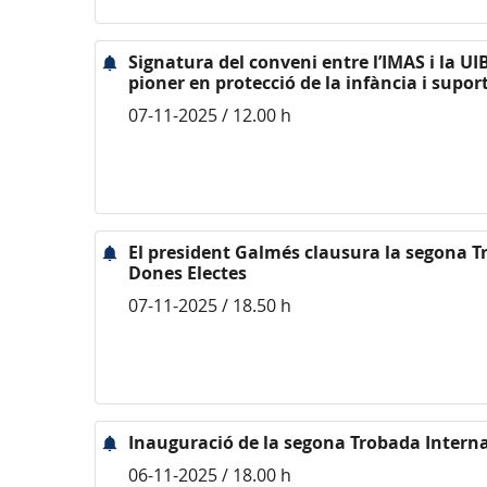
Signatura del conveni entre l’IMAS i la U
pioner en protecció de la infància i suport
07-11-2025 / 12.00 h
El president Galmés clausura la segona T
Dones Electes
07-11-2025 / 18.50 h
Inauguració de la segona Trobada Interna
06-11-2025 / 18.00 h