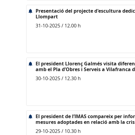
Presentació del projecte d'escultura dedi
Llompart
31-10-2025 / 12.00 h
El president Llorenç Galmés visita diferen
amb el Pla d’Obres i Serveis a Vilafranca
30-10-2025 / 12.30 h
El president de l’IMAS compareix per info
mesures adoptades en relació amb la cris
29-10-2025 / 10.30 h