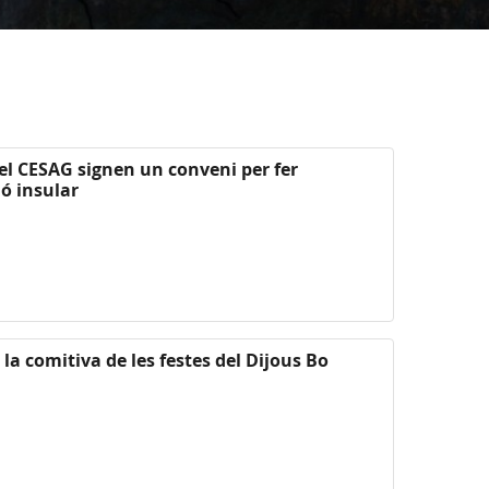
 el CESAG signen un conveni per fer
ió insular
la comitiva de les festes del Dijous Bo