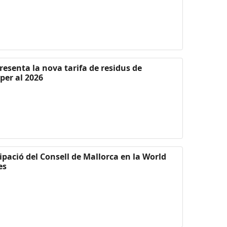
resenta la nova tarifa de residus de
per al 2026
ipació del Consell de Mallorca en la World
es