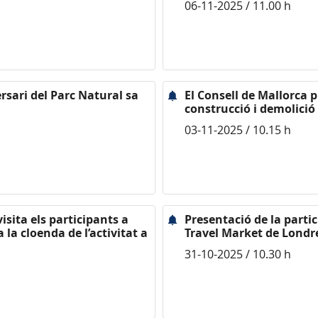
06-11-2025 / 11.00 h
ersari del Parc Natural sa
El Consell de Mallorca p
construcció i demolició 
03-11-2025 / 10.15 h
isita els participants a
Presentació de la partic
 la cloenda de l’activitat a
Travel Market de Londr
31-10-2025 / 10.30 h