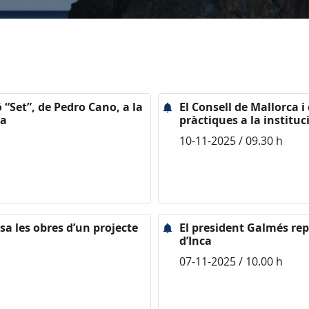
 “Set”, de Pedro Cano, a la
El Consell de Mallorca i
ia
pràctiques a la instituc
10-11-2025 / 09.30 h
sa les obres d’un projecte
El president Galmés rep 
d’Inca
07-11-2025 / 10.00 h