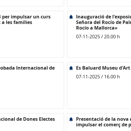
IB per impulsar un curs
Inauguració de l'expos
 a les famílies
Señora del Rocío de Pa
Rocío a Mallorca»
07-11-2025 / 20.00 h
robada Internacional de
Es Baluard Museu d'Art
07-11-2025 / 16.00 h
cional de Dones Electes
Presentació de la nova
impulsar el comerç de 