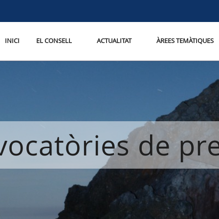
INICI
EL CONSELL
ACTUALITAT
ÀREES TEMÀTIQUES
ocatòries de p