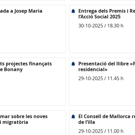
cada a Josep Maria
Entrega dels Premis i R
l’Acció Social 2025
30-10-2025 / 18.30 h
ts projectes finançats
Presentació del llibre 
 de Bonany
residencial»
29-10-2025 / 11.45 h
rmar sobre les noves
El Consell de Mallorca 
i migratòria
de l’illa
29-10-2025 / 11.00 h