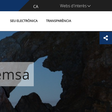
Webs d'interès
CA
ES
SEU ELECTRÒNICA
TRANSPARÈNCIA
remsa