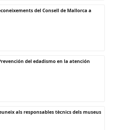
econeixements del Consell de Mallorca a
«Prevención del edadismo en la atención
reuneix als responsables tècnics dels museus