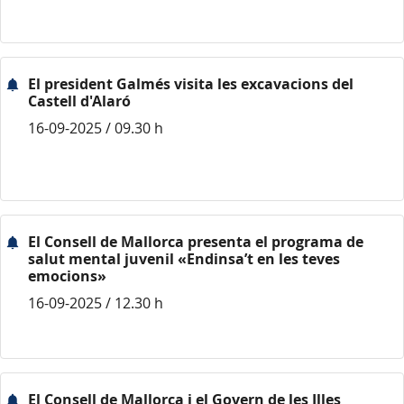
El president Galmés visita les excavacions del
Castell d'Alaró
16-09-2025 / 09.30 h
El Consell de Mallorca presenta el programa de
salut mental juvenil «Endinsa’t en les teves
emocions»
16-09-2025 / 12.30 h
El Consell de Mallorca i el Govern de les Illes