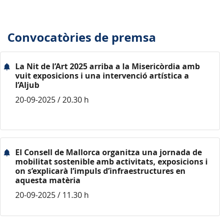
Convocatòries de premsa
La Nit de l’Art 2025 arriba a la Misericòrdia amb
vuit exposicions i una intervenció artística a
l’Aljub
20-09-2025 / 20.30 h
El Consell de Mallorca organitza una jornada de
mobilitat sostenible amb activitats, exposicions i
on s’explicarà l’impuls d’infraestructures en
aquesta matèria
20-09-2025 / 11.30 h