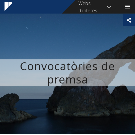
Webs
d'interès
Convocatòries de
premsa