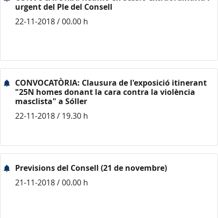
urgent del Ple del Consell
22-11-2018 / 00.00 h
CONVOCATÒRIA: Clausura de l'exposició itinerant
"25N homes donant la cara contra la violència
masclista" a Sóller
22-11-2018 / 19.30 h
Previsions del Consell (21 de novembre)
21-11-2018 / 00.00 h