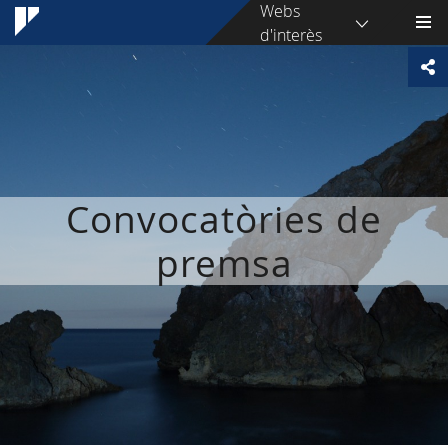
Webs
d'interès
Convocatòries de
premsa