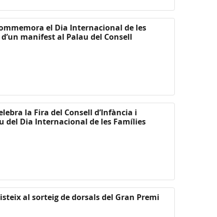
commemora el Dia Internacional de les
 d’un manifest al Palau del Consell
lebra la Fira del Consell d’Infància i
del Dia Internacional de les Famílies
steix al sorteig de dorsals del Gran Premi