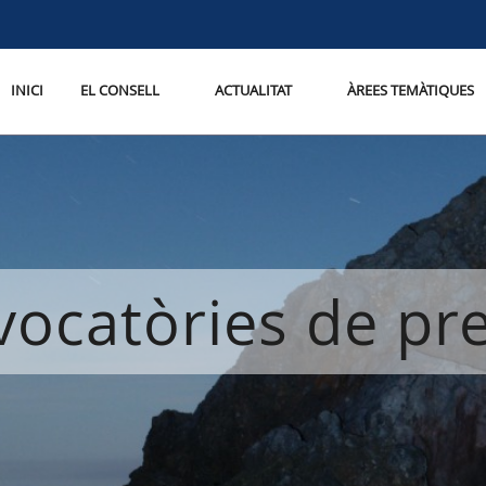
INICI
EL CONSELL
ACTUALITAT
ÀREES TEMÀTIQUES
ocatòries de p