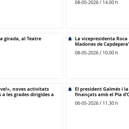
08-05-2026 / 14.00 h
a girada, al Teatre
La vicepresidenta Roca as
Madones de Capdepera”
08-05-2026 / 10.00 h
ve!», noves activitats
El president Galmés i l
a les grades dirigides a
finançats amb el Pla d’O
06-05-2026 / 11.30 h