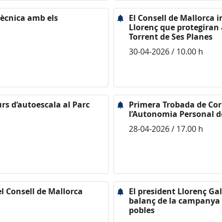
tècnica amb els
El Consell de Mallorca i
Llorenç que protegiran
Torrent de Ses Planes
30-04-2026 / 10.00 h
rs d’autoescala al Parc
Primera Trobada de Cor
l’Autonomia Personal d
28-04-2026 / 17.00 h
el Consell de Mallorca
El president Llorenç Gal
balanç de la campanya d
pobles