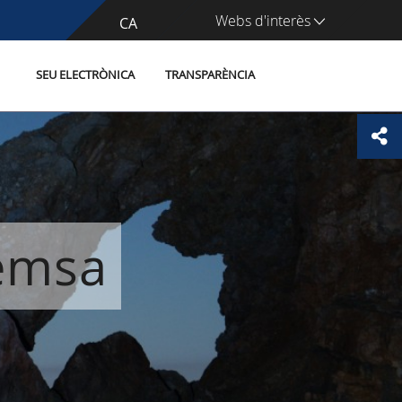
Webs d'interès
CA
ES
SEU ELECTRÒNICA
TRANSPARÈNCIA
remsa