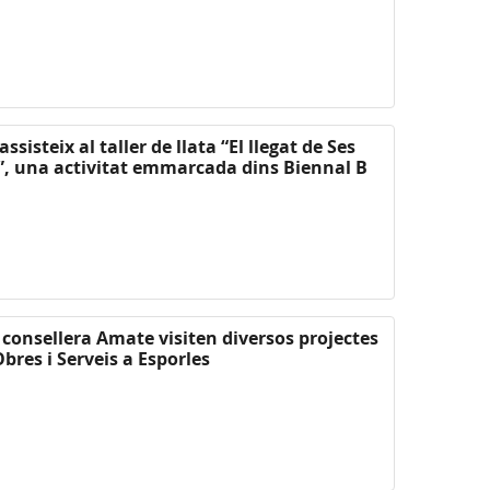
sisteix al taller de llata “El llegat de Ses
, una activitat emmarcada dins Biennal B
a consellera Amate visiten diversos projectes
bres i Serveis a Esporles