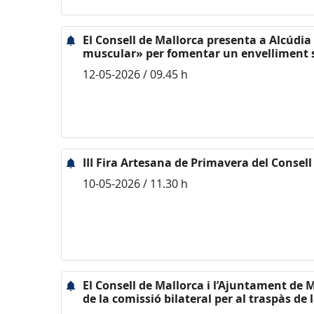
El Consell de Mallorca presenta a Alcúdia 
muscular» per fomentar un envelliment 
12-05-2026 / 09.45 h
III Fira Artesana de Primavera del Consell
10-05-2026 / 11.30 h
El Consell de Mallorca i l’Ajuntament de 
de la comissió bilateral per al traspàs de