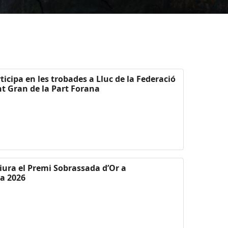
ticipa en les trobades a Lluc de la Federació
nt Gran de la Part Forana
liura el Premi Sobrassada d’Or a
ca 2026