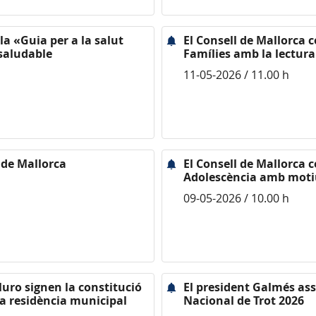
la «Guia per a la salut
El Consell de Mallorca 
saludable
Famílies amb la lectura
11-05-2026 / 11.00 h
 de Mallorca
El Consell de Mallorca ce
Adolescència amb motiu 
09-05-2026 / 10.00 h
Muro signen la constitució
El president Galmés assi
 la residència municipal
Nacional de Trot 2026