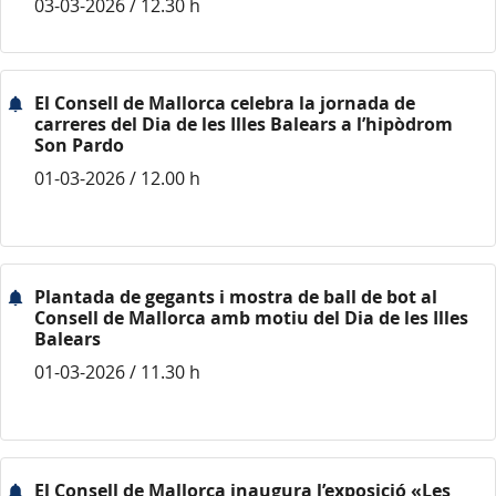
03-03-2026 / 12.30 h
El Consell de Mallorca celebra la jornada de
carreres del Dia de les Illes Balears a l’hipòdrom
Son Pardo
01-03-2026 / 12.00 h
Plantada de gegants i mostra de ball de bot al
Consell de Mallorca amb motiu del Dia de les Illes
Balears
01-03-2026 / 11.30 h
El Consell de Mallorca inaugura l’exposició «Les