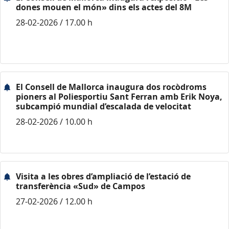
dones mouen el món» dins els actes del 8M
28-02-2026 / 17.00 h
El Consell de Mallorca inaugura dos rocòdroms
pioners al Poliesportiu Sant Ferran amb Erik Noya,
subcampió mundial d’escalada de velocitat
28-02-2026 / 10.00 h
Visita a les obres d’ampliació de l’estació de
transferència «Sud» de Campos
27-02-2026 / 12.00 h