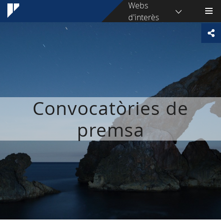
Webs
d'interès
Convocatòries de
premsa