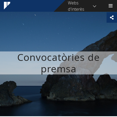
Webs
d'interès
Convocatòries de
premsa