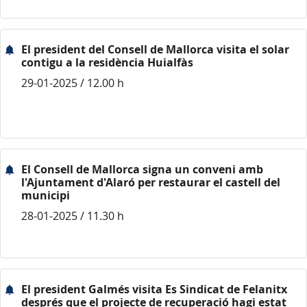
El president del Consell de Mallorca visita el solar
contigu a la residència Huialfàs
29-01-2025 / 12.00 h
El Consell de Mallorca signa un conveni amb
l'Ajuntament d'Alaró per restaurar el castell del
municipi
28-01-2025 / 11.30 h
El president Galmés visita Es Sindicat de Felanitx
després que el projecte de recuperació hagi estat