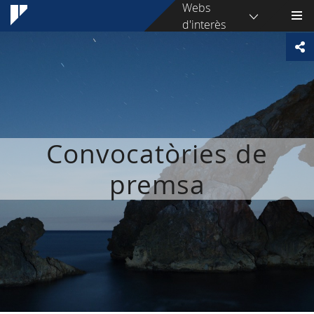
Webs
d'interès
Convocatòries de
premsa