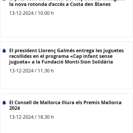
la nova rotonda d’accés a Costa den Blanes
13-12-2024 / 10.00 h
El president Llorenç Galmés entrega les juguetes
recollides en el programa «Cap infant sense
jugueta» a la Fundació Monti-Sion Solidària
13-12-2024 / 11.30 h
El Consell de Mallorca lliura els Premis Mallorca
2024
13-12-2024 / 18.30 h