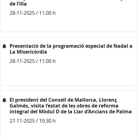
de l’illa
28-11-2025 / 11.00 h
Presentació de la programació especial de Nadal a
La Misericòrdia
28-11-2025 / 11.00 h
El president del Consell de Mallorca, Llorenç
Galmés, visita l’estat de les obres de reforma
integral del Mòdul D de la Llar d’Ancians de Palma
27-11-2025 / 10.30 h