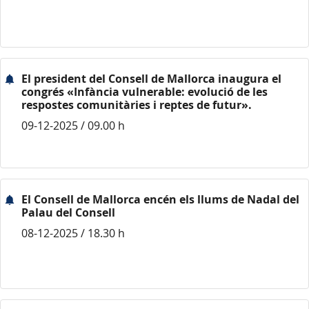
El president del Consell de Mallorca inaugura el
congrés «Infància vulnerable: evolució de les
respostes comunitàries i reptes de futur».
09-12-2025 / 09.00 h
El Consell de Mallorca encén els llums de Nadal del
Palau del Consell
08-12-2025 / 18.30 h