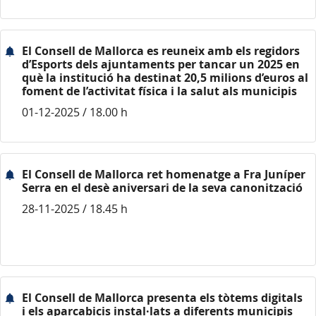
El Consell de Mallorca es reuneix amb els regidors
d’Esports dels ajuntaments per tancar un 2025 en
què la institució ha destinat 20,5 milions d’euros al
foment de l’activitat física i la salut als municipis
01-12-2025 / 18.00 h
El Consell de Mallorca ret homenatge a Fra Juníper
Serra en el desè aniversari de la seva canonització
28-11-2025 / 18.45 h
El Consell de Mallorca presenta els tòtems digitals
i els aparcabicis instal·lats a diferents municipis