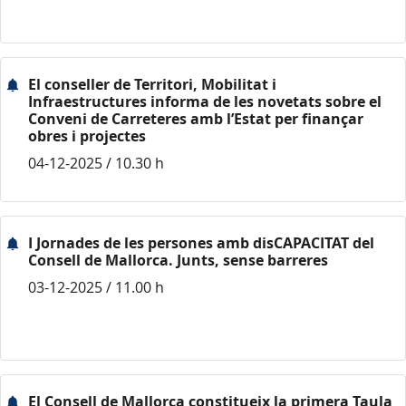
El conseller de Territori, Mobilitat i
Infraestructures informa de les novetats sobre el
Conveni de Carreteres amb l’Estat per finançar
obres i projectes
04-12-2025 / 10.30 h
I Jornades de les persones amb disCAPACITAT del
Consell de Mallorca. Junts, sense barreres
03-12-2025 / 11.00 h
El Consell de Mallorca constitueix la primera Taula