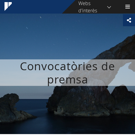
Webs
d'interès
Convocatòries de
premsa