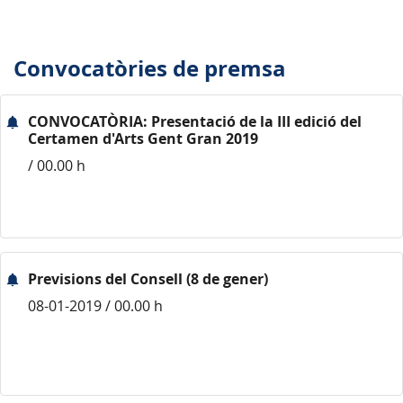
Convocatòries de premsa
CONVOCATÒRIA: Presentació de la III edició del
Certamen d'Arts Gent Gran 2019
/ 00.00 h
Previsions del Consell (8 de gener)
08-01-2019 / 00.00 h