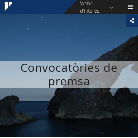
Webs
d'interès
Convocatòries de
premsa