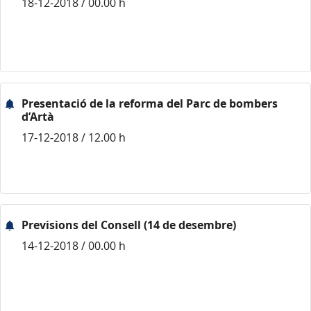
18-12-2018 / 00.00 h
Presentació de la reforma del Parc de bombers
d’Artà
17-12-2018 / 12.00 h
Previsions del Consell (14 de desembre)
14-12-2018 / 00.00 h