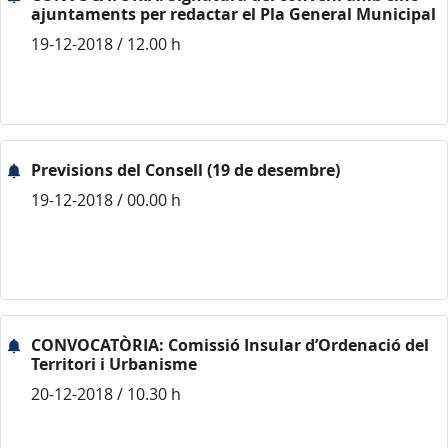
ajuntaments per redactar el Pla General Municipal
19-12-2018 / 12.00 h
Previsions del Consell (19 de desembre)
19-12-2018 / 00.00 h
CONVOCATÒRIA: Comissió Insular d’Ordenació del
Territori i Urbanisme
20-12-2018 / 10.30 h