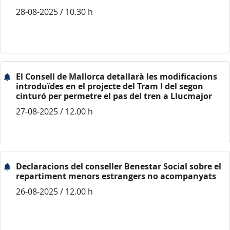
28-08-2025 / 10.30 h
El Consell de Mallorca detallarà les modificacions
introduïdes en el projecte del Tram I del segon
cinturó per permetre el pas del tren a Llucmajor
27-08-2025 / 12.00 h
Declaracions del conseller Benestar Social sobre el
repartiment menors estrangers no acompanyats
26-08-2025 / 12.00 h