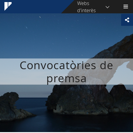
Webs
d'interès
Convocatòries de
premsa