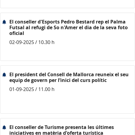
El conseller d'Esports Pedro Bestard rep el Palma
Futsal al refugi de So n'Amer el dia de la seva foto
oficial
02-09-2025 / 10.30 h
El president del Consell de Mallorca reuneix el seu
equip de govern per l’inici del curs polític
01-09-2025 / 11.00 h
El conseller de Turisme presenta les últimes
iniciatives en matèria d'oferta turística