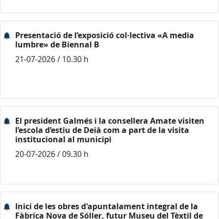
Presentació de l’exposició col·lectiva «A media
lumbre» de Biennal B
21-07-2026 / 10.30 h
El president Galmés i la consellera Amate visiten
l’escola d’estiu de Deià com a part de la visita
institucional al municipi
20-07-2026 / 09.30 h
Inici de les obres d'apuntalament integral de la
Fàbrica Nova de Sóller, futur Museu del Tèxtil de