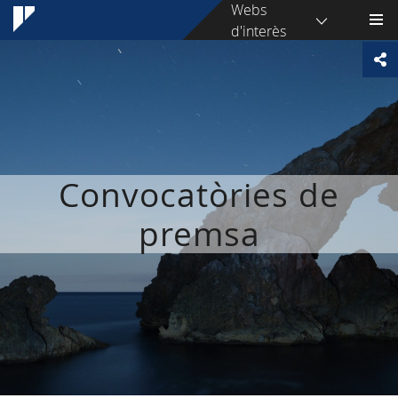
Webs
d'interès
Convocatòries de
premsa