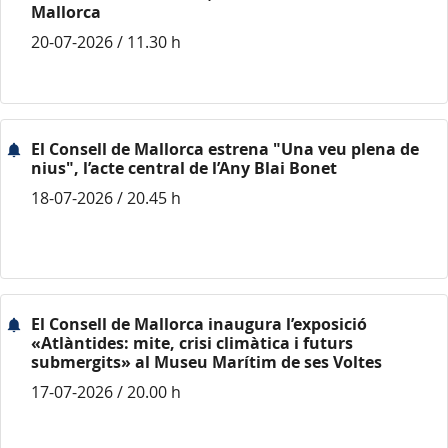
Mallorca
20-07-2026 / 11.30 h
El Consell de Mallorca estrena "Una veu plena de
nius", l’acte central de l’Any Blai Bonet
18-07-2026 / 20.45 h
El Consell de Mallorca inaugura l’exposició
«Atlàntides: mite, crisi climàtica i futurs
submergits» al Museu Marítim de ses Voltes
17-07-2026 / 20.00 h