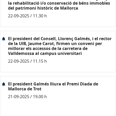
la rehabilitació i/o conservació de béns immobles
del patrimoni històric de Mallorca
22-09-2025 / 11.30 h
El president del Consell, Llorenç Galmés, i el rector
de la UIB, Jaume Carot, firmen un conveni per
millorar els accessos de la carretera de
Valldemossa al campus universitari
22-09-2025 / 11.15 h
El president Galmés lliura el Premi Diada de
Mallorca de Trot
21-09-2025 / 19.00 h