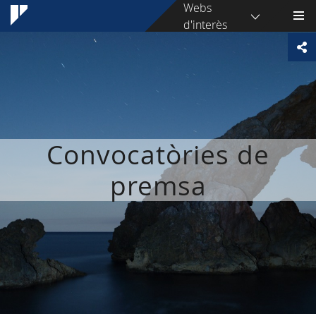
Webs
d'interès
Convocatòries de
premsa