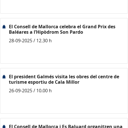
El Consell de Mallorca celebra el Grand Prix des
Baléares a l’Hipòdrom Son Pardo
28-09-2025 / 12.30 h
El president Galmés visita les obres del centre de
turisme esportiu de Cala Millor
26-09-2025 / 10.00 h
El Consell de Mallorca i Es Baluard organitzen una