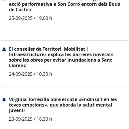
acció performativa a Son Corró entorn dels Bous
de Costitx
25-09-2025 / 19.00 h
El conseller de Territori, Mobilitat i
Infraestructures explica les darreres novetats
sobre les obres per evitar inundacions a Sant
Llorenç
24-09-2025 / 10.30 h
Virginia Torrecilla obre el cicle «Endinsa’t en les
teves emocions», que aborda la salut mental
juvenil
23-09-2025 / 18.30 h