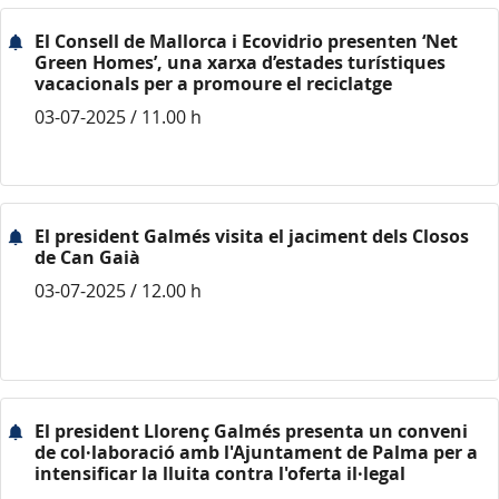
El Consell de Mallorca i Ecovidrio presenten ‘Net
Green Homes’, una xarxa d’estades turístiques
vacacionals per a promoure el reciclatge
03-07-2025 / 11.00 h
El president Galmés visita el jaciment dels Closos
de Can Gaià
03-07-2025 / 12.00 h
El president Llorenç Galmés presenta un conveni
de col·laboració amb l'Ajuntament de Palma per a
intensificar la lluita contra l'oferta il·legal