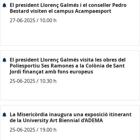
El president Llorenç Galmés i el conseller Pedro
Bestard visiten el campus Acampaesport
27-06-2025 / 10.00 h
El president Llorenç Galmés visita les obres del
Poliesportiu Ses Ramones a la Colònia de Sant
Jordi finançat amb fons europeus
25-06-2025 / 10.30 h
La Misericòrdia inaugura una exposició itinerant
de la University Art Biennial d’ADEMA
25-06-2025 / 19.00 h