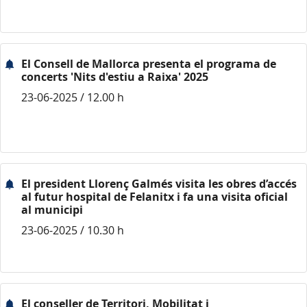
El Consell de Mallorca presenta el programa de
concerts 'Nits d'estiu a Raixa' 2025
23-06-2025 / 12.00 h
El president Llorenç Galmés visita les obres d’accés
al futur hospital de Felanitx i fa una visita oficial
al municipi
23-06-2025 / 10.30 h
El conseller de Territori, Mobilitat i