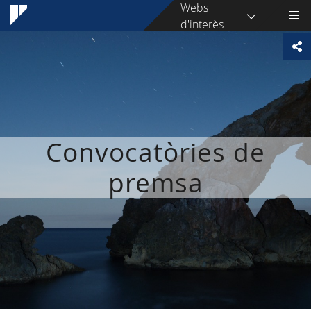
Webs
d'interès
Convocatòries de
premsa