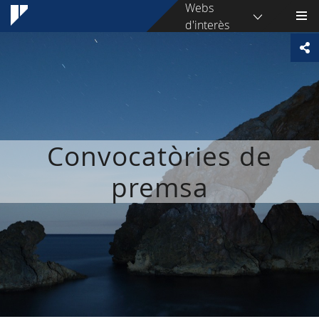
Webs
d'interès
Convocatòries de
premsa