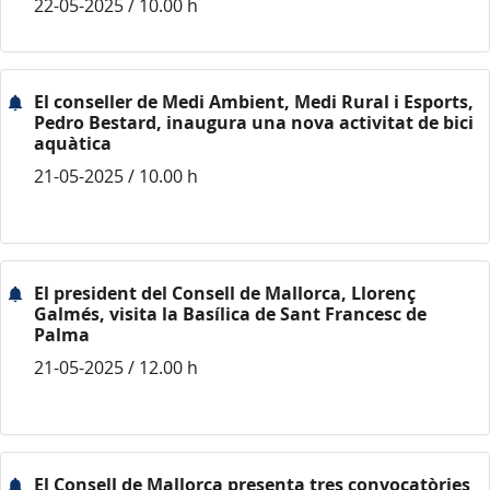
22-05-2025 / 10.00 h
El conseller de Medi Ambient, Medi Rural i Esports,
Pedro Bestard, inaugura una nova activitat de bici
aquàtica
21-05-2025 / 10.00 h
El president del Consell de Mallorca, Llorenç
Galmés, visita la Basílica de Sant Francesc de
Palma
21-05-2025 / 12.00 h
El Consell de Mallorca presenta tres convocatòries