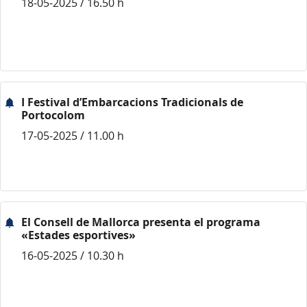
18-05-2025 / 16.50 h
I Festival d’Embarcacions Tradicionals de
Portocolom
17-05-2025 / 11.00 h
El Consell de Mallorca presenta el programa
«Estades esportives»
16-05-2025 / 10.30 h