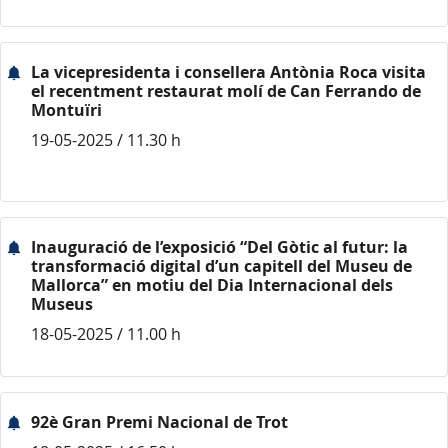
La vicepresidenta i consellera Antònia Roca visita
el recentment restaurat molí de Can Ferrando de
Montuïri
19-05-2025 / 11.30 h
Inauguració de l’exposició “Del Gòtic al futur: la
transformació digital d’un capitell del Museu de
Mallorca” en motiu del Dia Internacional dels
Museus
18-05-2025 / 11.00 h
92è Gran Premi Nacional de Trot