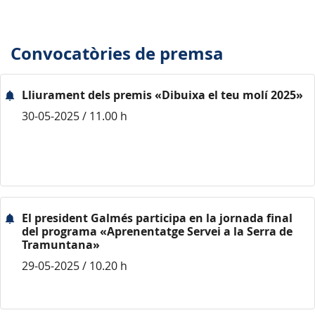
Convocatòries de premsa
Lliurament dels premis «Dibuixa el teu molí 2025»
30-05-2025 / 11.00 h
El president Galmés participa en la jornada final
del programa «Aprenentatge Servei a la Serra de
Tramuntana»
29-05-2025 / 10.20 h