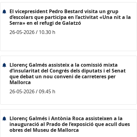
El vicepresident Pedro Bestard visita un grup
d’escolars que participa en l’activitat «Una nit a la
Serra» en el refugi de Galatzó
26-05-2026 / 10.30 h
Llorenç Galmés assisteix a la comissió mixta
d’insularitat del Congrés dels diputats i el Senat
que debat un nou conveni de carreteres per
Mallorca
26-05-2026 / 09.45 h
Llorenç Galmés i Antònia Roca assisteixen a la
inauguració al Prado de l’exposició que acull dues
obres del Museu de Mallorca