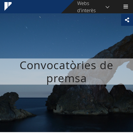
Webs
d'interès
Convocatòries de
premsa