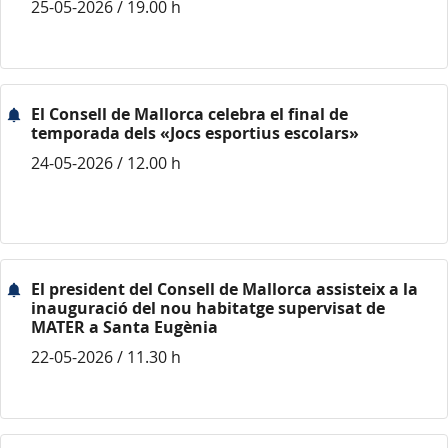
25-05-2026 / 19.00 h
El Consell de Mallorca celebra el final de
temporada dels «Jocs esportius escolars»
24-05-2026 / 12.00 h
El president del Consell de Mallorca assisteix a la
inauguració del nou habitatge supervisat de
MATER a Santa Eugènia
22-05-2026 / 11.30 h