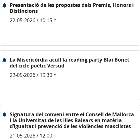
Presentació de les propostes dels Premis, Honors i
Distincions
22-05-2026 / 10.15 h
La Misericòrdia acull la reading party Blai Bonet
del cicle poètic Versud
22-05-2026 / 19.30 h
Signatura del conveni entre el Consell de Mallorca
i la Universitat de les Illes Balears en matèria
d’igualtat i prevenció de les violències masclistes
21-05-2026 / 12.00 h