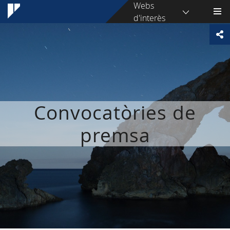
Webs
d'interès
Convocatòries de
premsa