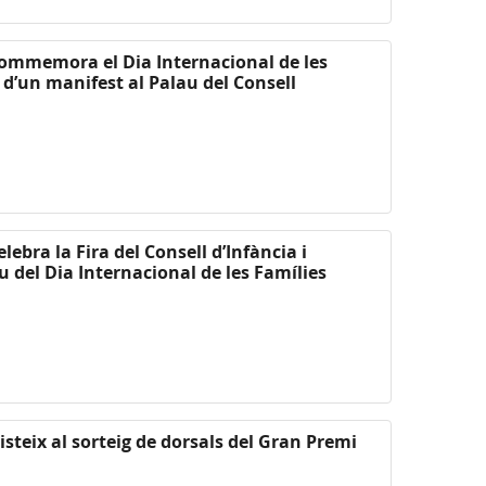
commemora el Dia Internacional de les
 d’un manifest al Palau del Consell
lebra la Fira del Consell d’Infància i
del Dia Internacional de les Famílies
steix al sorteig de dorsals del Gran Premi