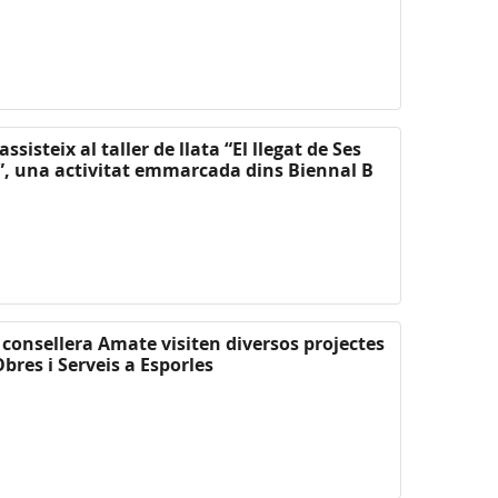
sisteix al taller de llata “El llegat de Ses
, una activitat emmarcada dins Biennal B
a consellera Amate visiten diversos projectes
bres i Serveis a Esporles