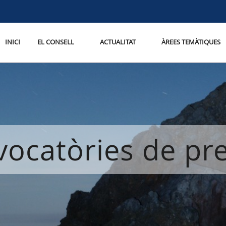
INICI
EL CONSELL
ACTUALITAT
ÀREES TEMÀTIQUES
ocatòries de p