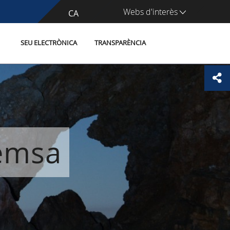
Webs d'interès
CA
ES
SEU ELECTRÒNICA
TRANSPARÈNCIA
remsa