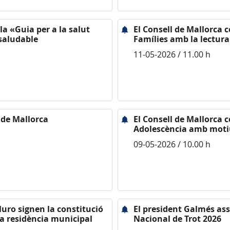
la «Guia per a la salut
El Consell de Mallorca 
saludable
Famílies amb la lectura
11-05-2026 / 11.00 h
 de Mallorca
El Consell de Mallorca ce
Adolescència amb motiu 
09-05-2026 / 10.00 h
Muro signen la constitució
El president Galmés assi
 la residència municipal
Nacional de Trot 2026