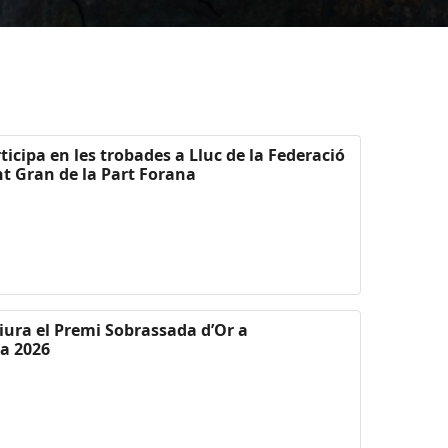
ticipa en les trobades a Lluc de la Federació
nt Gran de la Part Forana
liura el Premi Sobrassada d’Or a
ca 2026