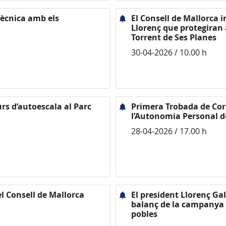
tècnica amb els
El Consell de Mallorca i
Llorenç que protegiran
Torrent de Ses Planes
30-04-2026 / 10.00 h
rs d’autoescala al Parc
Primera Trobada de Cor
l’Autonomia Personal d
28-04-2026 / 17.00 h
el Consell de Mallorca
El president Llorenç Gal
balanç de la campanya d
pobles