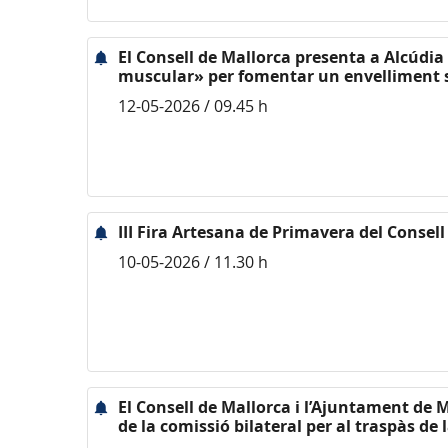
El Consell de Mallorca presenta a Alcúdia 
muscular» per fomentar un envelliment 
12-05-2026 / 09.45 h
III Fira Artesana de Primavera del Consell
10-05-2026 / 11.30 h
El Consell de Mallorca i l’Ajuntament de 
de la comissió bilateral per al traspàs de