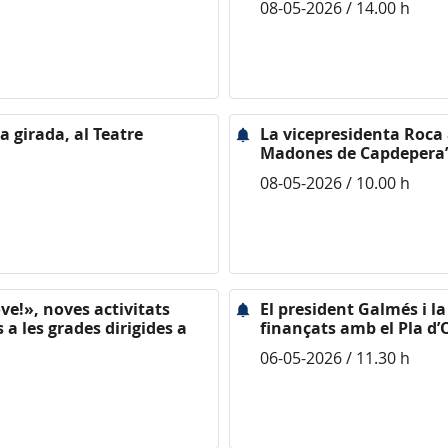
08-05-2026 / 14.00 h
a girada, al Teatre
La vicepresidenta Roca as
Madones de Capdepera”
08-05-2026 / 10.00 h
ve!», noves activitats
El president Galmés i l
a les grades dirigides a
finançats amb el Pla d’O
06-05-2026 / 11.30 h