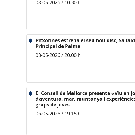
08-05-2026 / 10.30 h
Pitxorines estrena el seu nou disc, Sa fald
Principal de Palma
08-05-2026 / 20.00 h
El Consell de Mallorca presenta «Viu en jo
d’aventura, mar, muntanya i experiències 
grups de joves
06-05-2026 / 19.15 h