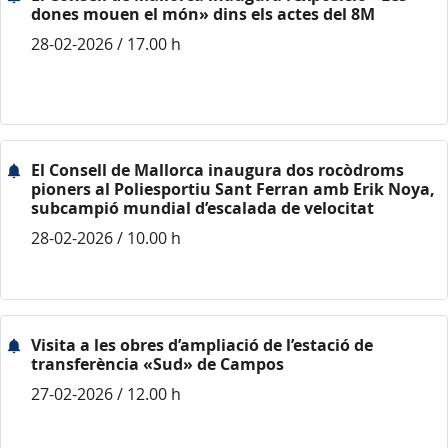
dones mouen el món» dins els actes del 8M
28-02-2026 / 17.00 h
El Consell de Mallorca inaugura dos rocòdroms
pioners al Poliesportiu Sant Ferran amb Erik Noya,
subcampió mundial d’escalada de velocitat
28-02-2026 / 10.00 h
Visita a les obres d’ampliació de l’estació de
transferència «Sud» de Campos
27-02-2026 / 12.00 h