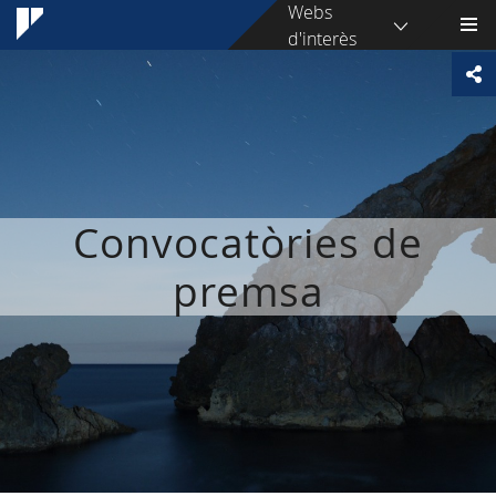
Webs
d'interès
Convocatòries de
premsa