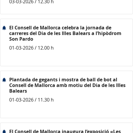
03-03-2026 / 12.30 h
El Consell de Mallorca celebra la jornada de
carreres del Dia de les Illes Balears a l’hipòdrom
Son Pardo
01-03-2026 / 12.00 h
Plantada de gegants i mostra de ball de bot al
Consell de Mallorca amb motiu del Dia de les Illes
Balears
01-03-2026 / 11.30 h
El Consell de Mallorca inaugura l’exposició «Les