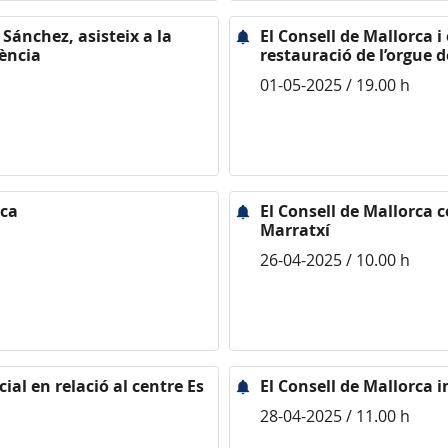
 Sánchez, asisteix a la
El Consell de Mallorca i
cència
restauració de l’orgue 
01-05-2025 / 19.00 h
rca
El Consell de Mallorca ce
Marratxí
26-04-2025 / 10.00 h
ial en relació al centre Es
El Consell de Mallorca 
28-04-2025 / 11.00 h