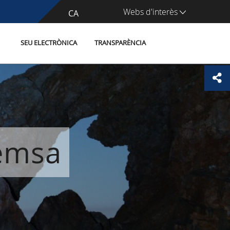
Webs d'interès
CA
ES
SEU ELECTRÒNICA
TRANSPARÈNCIA
remsa