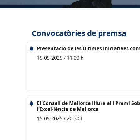
Convocatòries de premsa
Presentació de les últimes iniciatives contr
15-05-2025 / 11.00 h
El Consell de Mallorca lliura el I Premi So
l’Excel·lència de Mallorca
15-05-2025 / 20.30 h