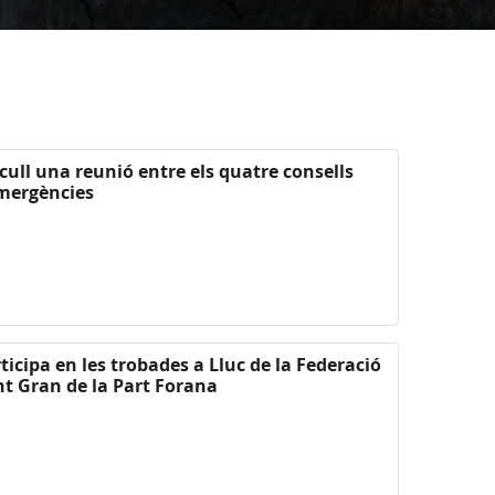
cull una reunió entre els quatre consells
emergències
ticipa en les trobades a Lluc de la Federació
nt Gran de la Part Forana