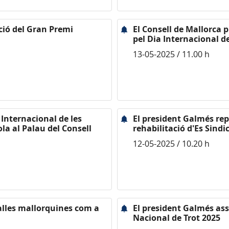
ició del Gran Premi
El Consell de Mallorca 
pel Dia Internacional d
13-05-2025 / 11.00 h
Internacional de les
El president Galmés rep 
la al Palau del Consell
rehabilitació d'Es Sindi
12-05-2025 / 10.20 h
dalles mallorquines com a
El president Galmés assi
Nacional de Trot 2025