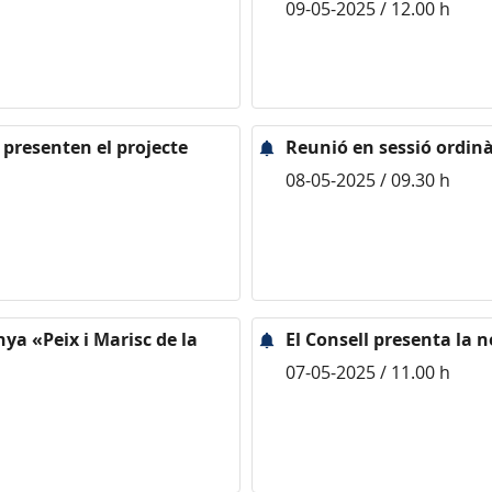
09-05-2025 / 12.00 h
 presenten el projecte
Reunió en sessió ordinà
08-05-2025 / 09.30 h
ya «Peix i Marisc de la
El Consell presenta la no
07-05-2025 / 11.00 h