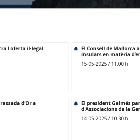
a l'oferta il·legal
El Consell de Mallorca a
insulars en matèria d’
15-05-2025 / 11.00 h
brassada d’Or a
El president Galmés par
d'Associacions de la Ge
14-05-2025 / 10.30 h