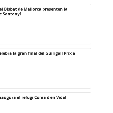
 el Bisbat de Mallorca presenten la
de Santanyí
lebra la gran final del Guirigall Prix a
inaugura el refugi Coma d'en Vidal