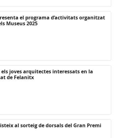
presenta el programa d’activitats organitzat
els Museus 2025
els joves arquitectes interessats en la
cat de Felanitx
steix al sorteig de dorsals del Gran Premi