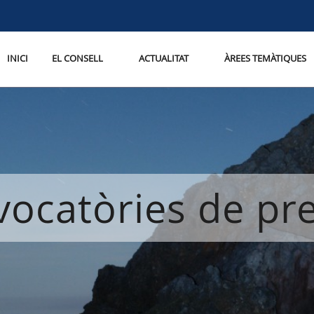
INICI
EL CONSELL
ACTUALITAT
ÀREES TEMÀTIQUES
ocatòries de p