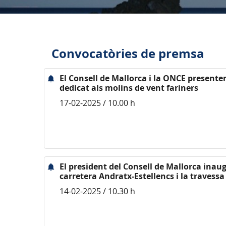
Convocatòries de premsa
El Consell de Mallorca i la ONCE presenten
dedicat als molins de vent fariners
17-02-2025 / 10.00 h
El president del Consell de Mallorca inau
carretera Andratx-Estellencs i la travess
14-02-2025 / 10.30 h