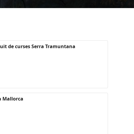
cuit de curses Serra Tramuntana
a Mallorca