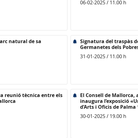
06-02-2025 / 11.00 h
parc natural de sa
Signatura del traspàs de
Germanetes dels Pobre
31-01-2025 / 11.00 h
a reunió tècnica entre els
El Consell de Mallorca, a
allorca
inaugura l’exposició «Un
d’Arts i Oficis de Palma
30-01-2025 / 19.00 h