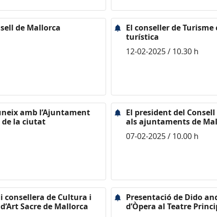
sell de Mallorca
El conseller de Turisme
turística
12-02-2025 / 10.30 h
reuneix amb l’Ajuntament
El president del Consel
 de la ciutat
als ajuntaments de Mal
07-02-2025 / 10.00 h
i consellera de Cultura i
Presentació de Dido an
d’Art Sacre de Mallorca
d’Òpera al Teatre Princ