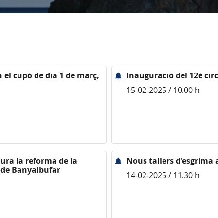
 el cupó de dia 1 de març,
Inauguració del 12è cir
15-02-2025 / 10.00 h
gura la reforma de la
Nous tallers d'esgrima 
a de Banyalbufar
14-02-2025 / 11.30 h