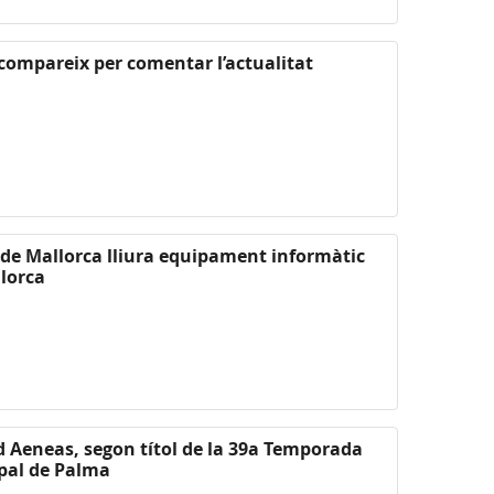
 compareix per comentar l’actualitat
l de Mallorca lliura equipament informàtic
lorca
d Aeneas, segon títol de la 39a Temporada
ipal de Palma