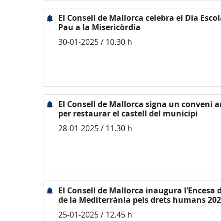
El Consell de Mallorca celebra el Dia Escol
Pau a la Misericòrdia
30-01-2025 / 10.30 h
El Consell de Mallorca signa un conveni 
per restaurar el castell del municipi
28-01-2025 / 11.30 h
El Consell de Mallorca inaugura l’Encesa de
de la Mediterrània pels drets humans 20
25-01-2025 / 12.45 h