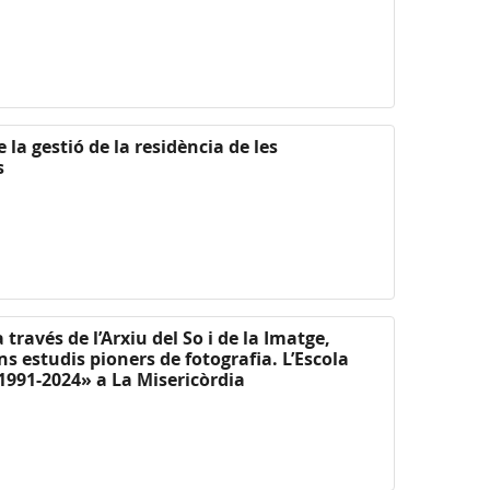
 la gestió de la residència de les
s
 través de l’Arxiu del So i de la Imatge,
s estudis pioners de fotografia. L’Escola
 1991-2024» a La Misericòrdia