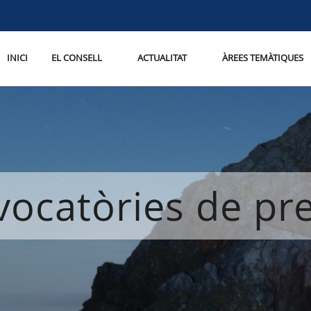
INICI
EL CONSELL
ACTUALITAT
ÀREES TEMÀTIQUES
ocatòries de p