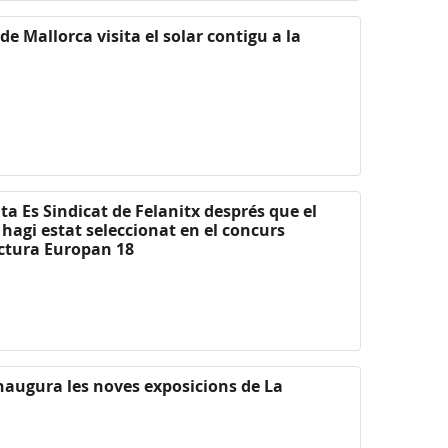
 de Mallorca visita el solar contigu a la
ta Es Sindicat de Felanitx després que el
 hagi estat seleccionat en el concurs
ectura Europan 18
inaugura les noves exposicions de La