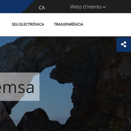
Webs d'interès
CA
ES
SEU ELECTRÒNICA
TRANSPARÈNCIA
remsa