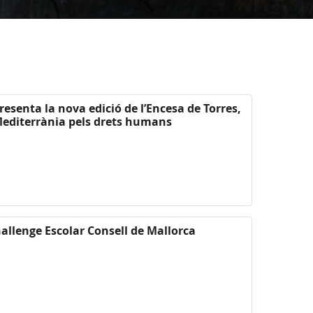
resenta la nova edició de l’Encesa de Torres,
a Mediterrània pels drets humans
hallenge Escolar Consell de Mallorca