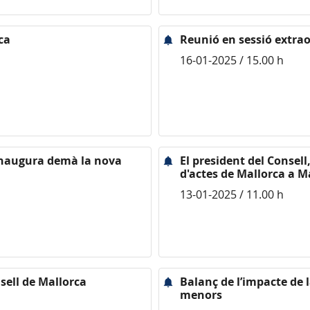
ca
Reunió en sessió extrao
16-01-2025 / 15.00 h
 inaugura demà la nova
El president del Consel
d'actes de Mallorca a M
13-01-2025 / 11.00 h
sell de Mallorca
Balanç de l’impacte de l
menors