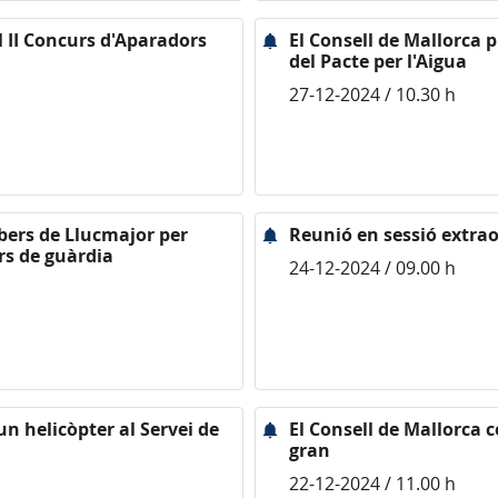
el II Concurs d'Aparadors
El Consell de Mallorca 
del Pacte per l'Aigua
27-12-2024 / 10.30 h
bers de Llucmajor per
Reunió en sessió extrao
ors de guàrdia
24-12-2024 / 09.00 h
un helicòpter al Servei de
El Consell de Mallorca c
gran
22-12-2024 / 11.00 h