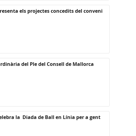
presenta els projectes concedits del conveni
rdinària del Ple del Consell de Mallorca
elebra la Diada de Ball en Línia per a gent