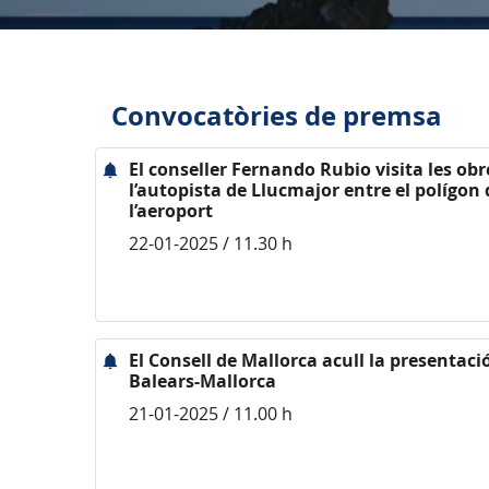
Convocatòries de premsa
El conseller Fernando Rubio visita les obre
l’autopista de Llucmajor entre el polígon 
l’aeroport
22-01-2025 / 11.30 h
El Consell de Mallorca acull la presentaci
Balears-Mallorca
21-01-2025 / 11.00 h