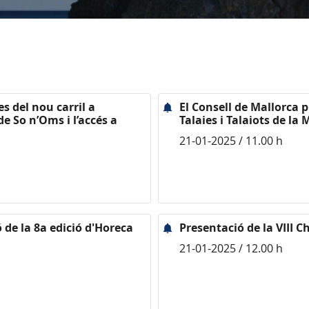
s del nou carril a
El Consell de Mallorca p
de So n’Oms i l’accés a
Talaies i Talaiots de l
21-01-2025 / 11.00 h
ó de la 8a edició d'Horeca
Presentació de la VIII C
21-01-2025 / 12.00 h