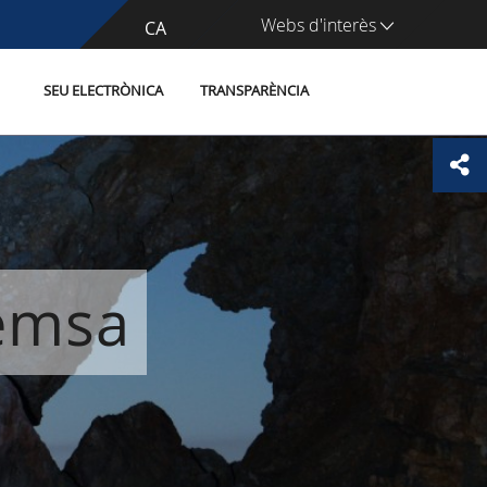
Webs d'interès
CA
ES
SEU ELECTRÒNICA
TRANSPARÈNCIA
remsa