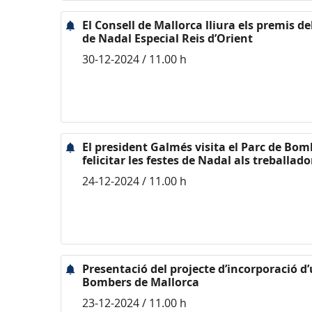
El Consell de Mallorca lliura els premis d
de Nadal Especial Reis d’Orient
30-12-2024 / 11.00 h
El president Galmés visita el Parc de Bom
felicitar les festes de Nadal als treballad
24-12-2024 / 11.00 h
Presentació del projecte d’incorporació d’
Bombers de Mallorca
23-12-2024 / 11.00 h