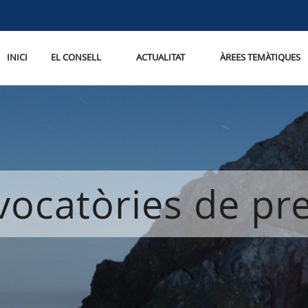
INICI
EL CONSELL
ACTUALITAT
ÀREES TEMÀTIQUES
ocatòries de p